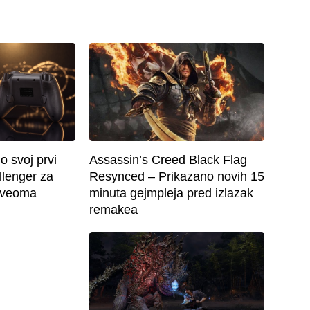
o svoj prvi
Assassin’s Creed Black Flag
llenger za
Resynced – Prikazano novih 15
o veoma
minuta gejmpleja pred izlazak
remakea