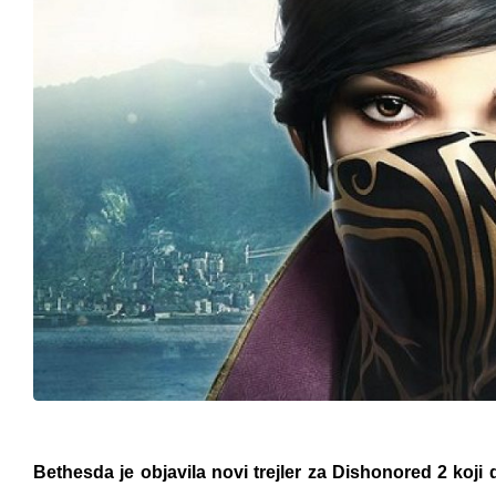
Bethesda je objavila novi trejler za Dishonored 2 koji