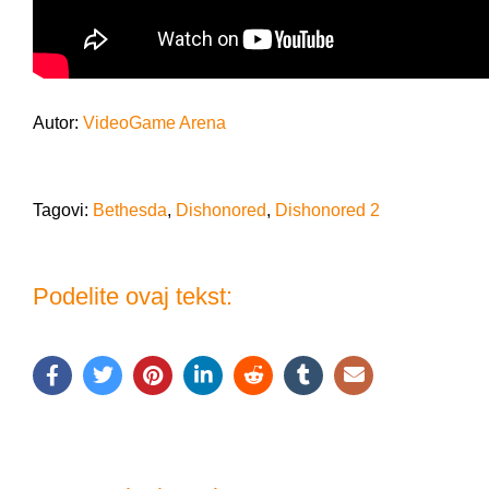
Autor:
VideoGame Arena
Tagovi:
Bethesda
,
Dishonored
,
Dishonored 2
Podelite ovaj tekst: