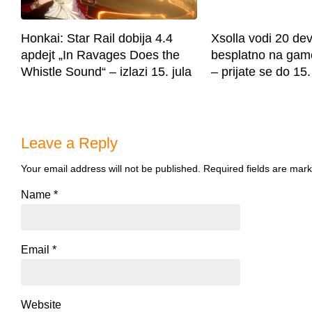
Honkai: Star Rail dobija 4.4
Xsolla vodi 20 de
apdejt „In Ravages Does the
besplatno na ga
Whistle Sound“ – izlazi 15. jula
– prijate se do 15.
Leave a Reply
Your email address will not be published.
Required fields are mar
Name
*
Email
*
Website