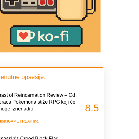
renutne opsesije:
ast of Reincarnation Review – Od
oraca Pokemona stiže RPG koji će
8.5
oge iznenaditi
tions
GAME FREAK inc.
sassin’s Creed Black Flag