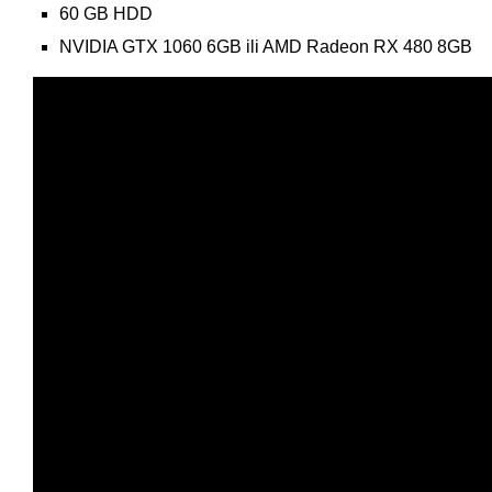
60 GB HDD
NVIDIA GTX 1060 6GB ili AMD Radeon RX 480 8GB