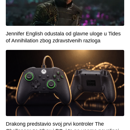
Jennifer English odustala od glavne uloge u Tides
of Annihilation zbog zdravstvenih razloga
Drakong predstavio svoj prvi kontroler The