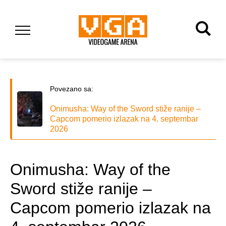
Povezano sa:
Onimusha: Way of the Sword stiže ranije –
Capcom pomerio izlazak na 4. septembar
2026
Onimusha: Way of the
Sword stiže ranije –
Capcom pomerio izlazak na