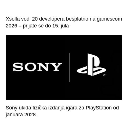
Xsolla vodi 20 developera besplatno na gamescom
2026 – prijate se do 15. jula
Sony ukida fizička izdanja igara za PlayStation od
januara 2028.