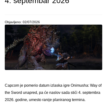
4. septembar 2026
Objavljeno:
02/07/2026
Capcom je pomerio datum izlaska igre Onimusha: Way of
the Sword unapred, pa će naslov sada stići 4. septembra
2026. godine, umesto ranije planiranog termina.