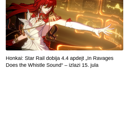
Honkai: Star Rail dobija 4.4 apdejt „In Ravages
Does the Whistle Sound“ – izlazi 15. jula