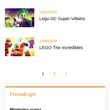
10/11/2018
Lego DC Super-Villains
20/06/2018
LEGO The Incredibles
1
2
Pronađi igre
Minimalna ocena