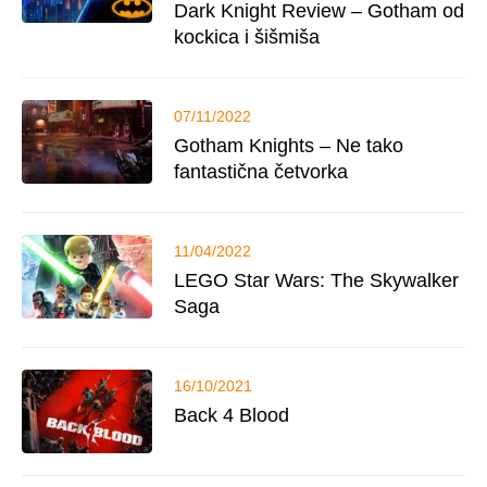
Dark Knight Review – Gotham od
kockica i šišmiša
07/11/2022
Gotham Knights – Ne tako
fantastična četvorka
11/04/2022
LEGO Star Wars: The Skywalker
Saga
16/10/2021
Back 4 Blood