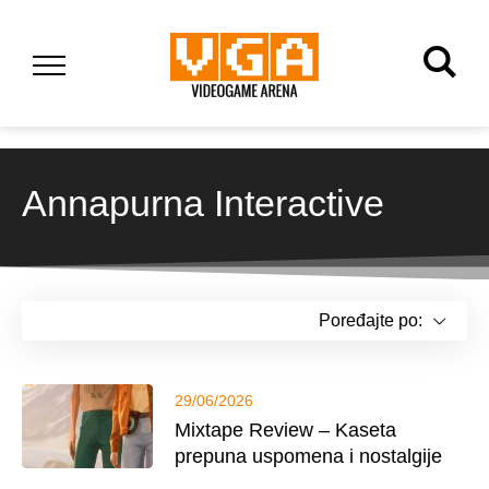
Annapurna Interactive
Poređajte po:
29/06/2026
Mixtape Review – Kaseta
prepuna uspomena i nostalgije