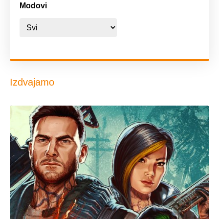
Modovi
Izdvajamo