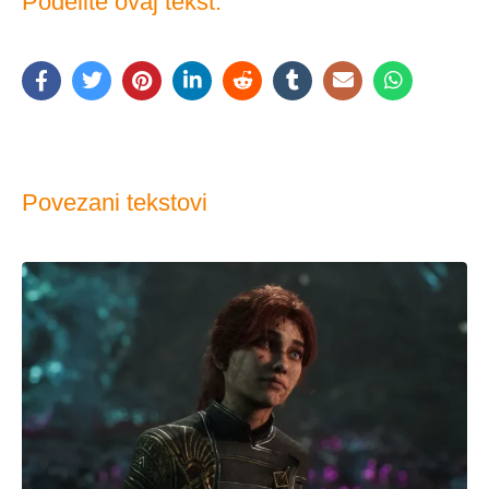
Podelite ovaj tekst:
Povezani tekstovi