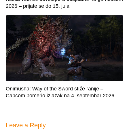
2026 – prijate se do 15. jula
Onimusha: Way of the Sword stiže ranije –
Capcom pomerio izlazak na 4. septembar 2026
Leave a Reply