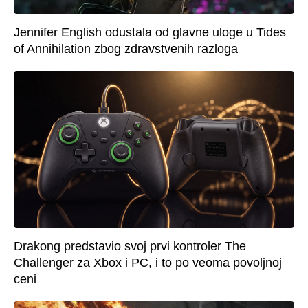
Jennifer English odustala od glavne uloge u Tides
of Annihilation zbog zdravstvenih razloga
Drakong predstavio svoj prvi kontroler The
Challenger za Xbox i PC, i to po veoma povoljnoj
ceni