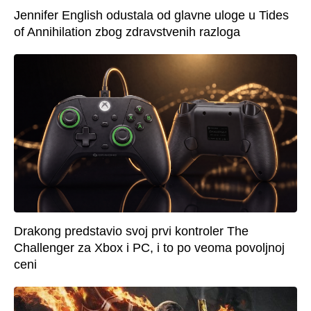
Jennifer English odustala od glavne uloge u Tides
of Annihilation zbog zdravstvenih razloga
Drakong predstavio svoj prvi kontroler The
Challenger za Xbox i PC, i to po veoma povoljnoj
ceni