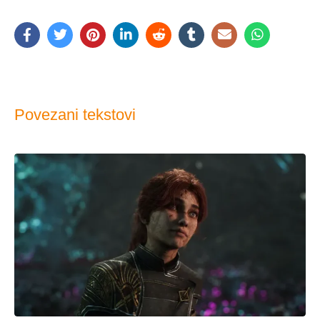
Povezani tekstovi