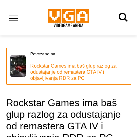
Povezano sa:
Rockstar Games ima baš glup razlog za
odustajanje od remastera GTA IV i
objavljivanja RDR za PC
Rockstar Games ima baš
glup razlog za odustajanje
od remastera GTA IV i