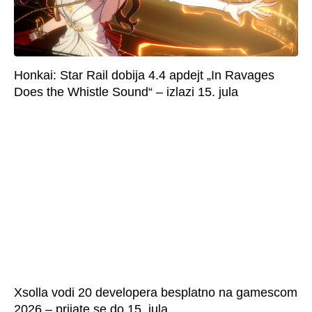
Honkai: Star Rail dobija 4.4 apdejt „In Ravages
Does the Whistle Sound“ – izlazi 15. jula
Xsolla vodi 20 developera besplatno na gamescom
2026 – prijate se do 15. jula