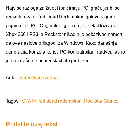
Najviše razloga za žalost ipak imaju PC igrači, jer bi se
remasterovani Red Dead Redemption gotovo sigurno
pojavio i za PC! Originalna igra i dalje je ekskluziva za
Xbox 360 i PS3, a Rockstar nikad nije pokazivao nameru
da ove naslove prilagodi za Windows. Kako današnja
generacija konzola koristi PC kompatibilan hardver, jasno
je da to više ne bi predstavljalo problem.
Autor:
VideoGame Arena
Tagovi:
GTA IV
,
red dead redemption
,
Rockstar Games
Podelite ovaj tekst: