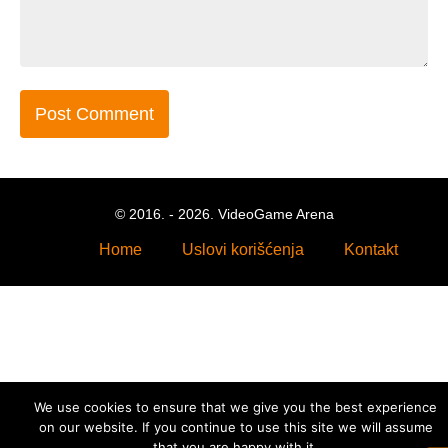
© 2016. - 2026. VideoGame Arena
Home
Uslovi korišćenja
Kontakt
We use cookies to ensure that we give you the best experience
on our website. If you continue to use this site we will assume
that you are happy with it.