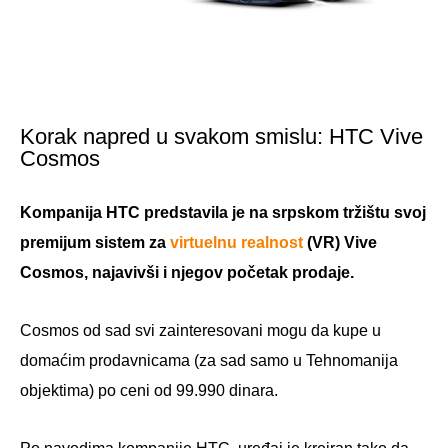
Korak napred u svakom smislu: HTC Vive
Cosmos
Kompanija HTC predstavila je na srpskom tržištu svoj
premijum sistem za
virtuelnu realnost
(VR) Vive
Cosmos, najavivši i njegov početak prodaje.
Cosmos od sad svi zainteresovani mogu da kupe u
domaćim prodavnicama (za sad samo u Tehnomanija
objektima) po ceni od 99.990 dinara.