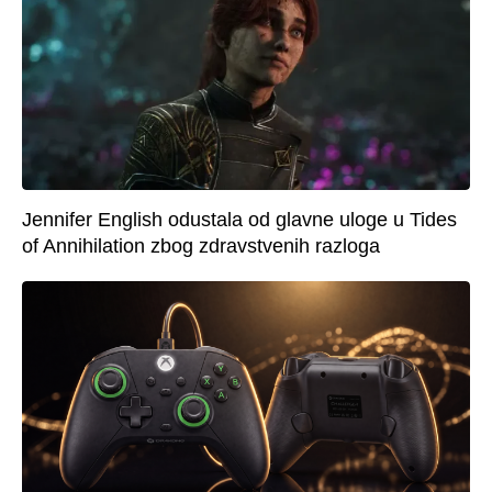
Jennifer English odustala od glavne uloge u Tides
of Annihilation zbog zdravstvenih razloga