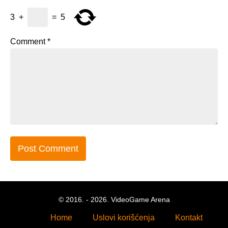
3
+
=
5
Comment
*
© 2016. - 2026. VideoGame Arena
Home
Uslovi korišćenja
Kontakt