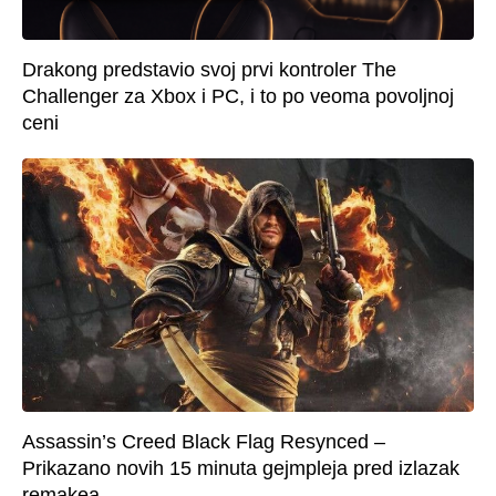
Drakong predstavio svoj prvi kontroler The
Challenger za Xbox i PC, i to po veoma povoljnoj
ceni
Assassin’s Creed Black Flag Resynced –
Prikazano novih 15 minuta gejmpleja pred izlazak
remakea