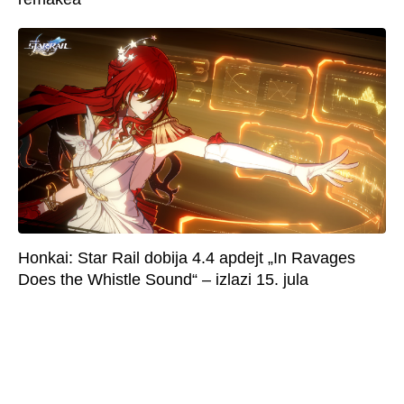
Honkai: Star Rail dobija 4.4 apdejt „In Ravages
Does the Whistle Sound“ – izlazi 15. jula