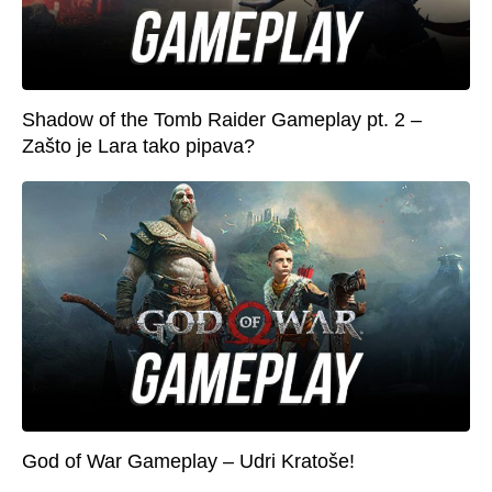
Shadow of the Tomb Raider Gameplay pt. 2 –
Zašto je Lara tako pipava?
God of War Gameplay – Udri Kratoše!