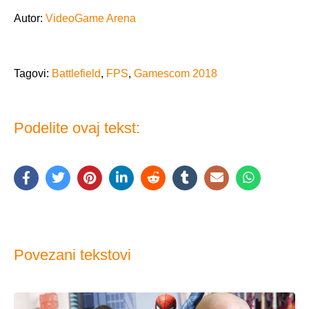
Autor:
VideoGame Arena
Tagovi:
Battlefield
,
FPS
,
Gamescom 2018
Podelite ovaj tekst:
Povezani tekstovi