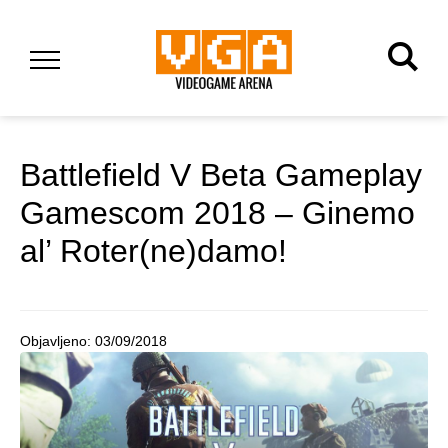
Battlefield V Beta Gameplay
Gamescom 2018 – Ginemo
al’ Roter(ne)damo!
Objavljeno:
03/09/2018