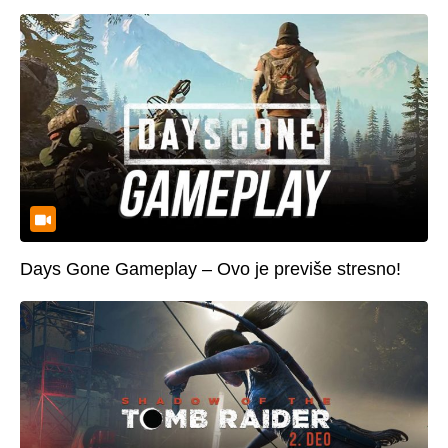
Days Gone Gameplay – Ovo je previše stresno!