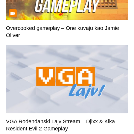
Overcooked gameplay – One kuvaju kao Jamie
Oliver
VGA Rođendanski Lajv Stream – Djixx & Kika
Resident Evil 2 Gameplay