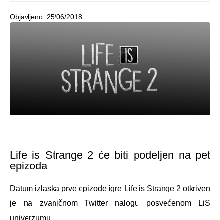
Objavljeno:
25/06/2018
Life is Strange 2 će biti podeljen na pet
epizoda
Datum izlaska prve epizode igre Life is Strange 2 otkriven
je na zvaničnom Twitter nalogu posvećenom LiS
univerzumu.