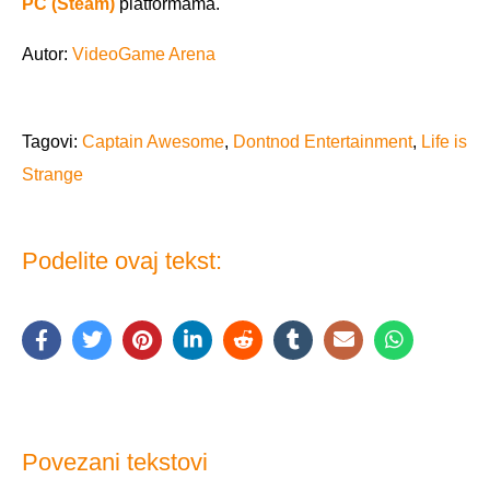
PC (Steam)
platformama.
Autor:
VideoGame Arena
Tagovi:
Captain Awesome
,
Dontnod Entertainment
,
Life is
Strange
Podelite ovaj tekst:
Povezani tekstovi