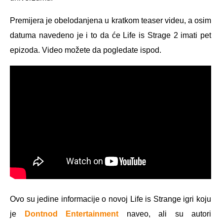
Premijera je obelodanjena u kratkom teaser videu, a osim
datuma navedeno je i to da će Life is Strage 2 imati pet
epizoda. Video možete da pogledate ispod.
Ovo su jedine informacije o novoj Life is Strange igri koju
je
Dontnod Entertainment
naveo, ali su autori