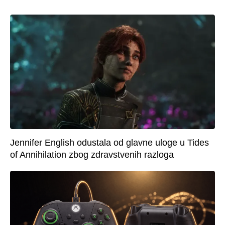
Jennifer English odustala od glavne uloge u Tides
of Annihilation zbog zdravstvenih razloga