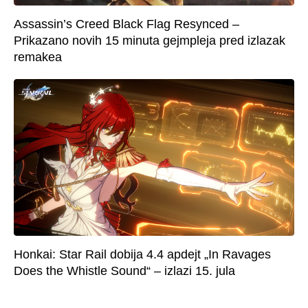
Assassin’s Creed Black Flag Resynced –
Prikazano novih 15 minuta gejmpleja pred izlazak
remakea
Honkai: Star Rail dobija 4.4 apdejt „In Ravages
Does the Whistle Sound“ – izlazi 15. jula