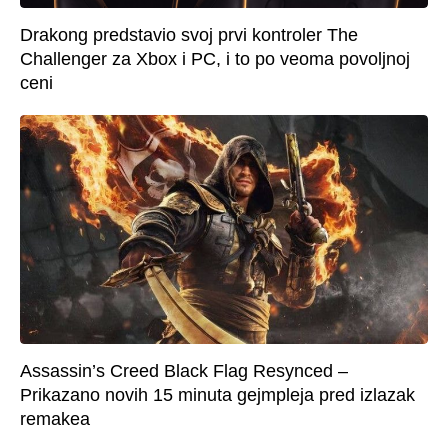
Drakong predstavio svoj prvi kontroler The
Challenger za Xbox i PC, i to po veoma povoljnoj
ceni
Assassin’s Creed Black Flag Resynced –
Prikazano novih 15 minuta gejmpleja pred izlazak
remakea