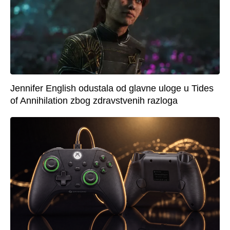
Jennifer English odustala od glavne uloge u Tides
of Annihilation zbog zdravstvenih razloga