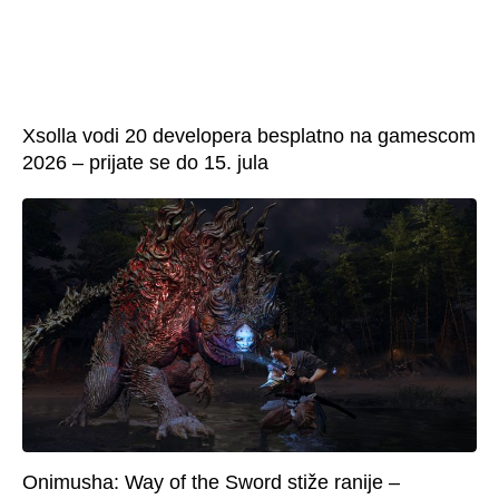
Xsolla vodi 20 developera besplatno na gamescom
2026 – prijate se do 15. jula
Onimusha: Way of the Sword stiže ranije –