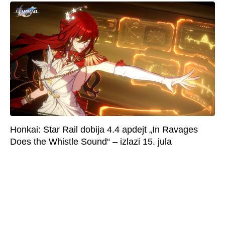
Honkai: Star Rail dobija 4.4 apdejt „In Ravages
Does the Whistle Sound“ – izlazi 15. jula