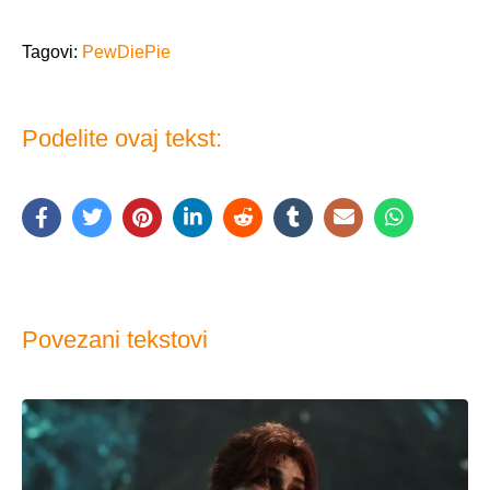
Tagovi:
PewDiePie
Podelite ovaj tekst:
Povezani tekstovi