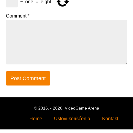
−
one
=
eight
Comment
*
© 2016. - 2026. VideoGame Arena
Home
Uslovi korišćenja
Kontakt