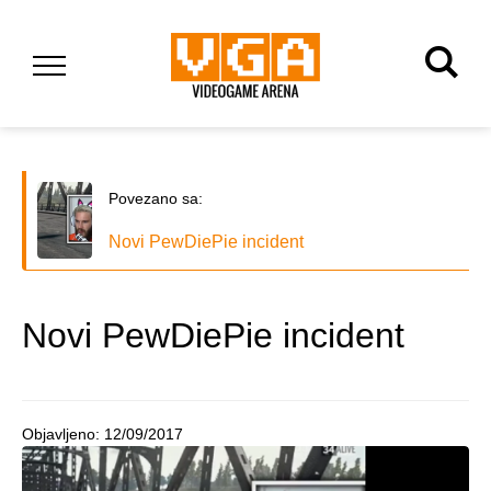
Povezano sa:
Novi PewDiePie incident
Novi PewDiePie incident
Objavljeno:
12/09/2017