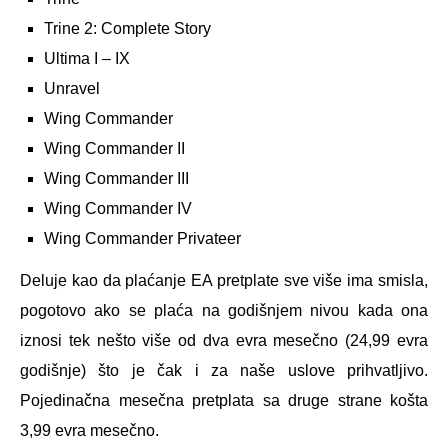
Trine 2: Complete Story
Ultima I – IX
Unravel
Wing Commander
Wing Commander II
Wing Commander III
Wing Commander IV
Wing Commander Privateer
Deluje kao da plaćanje EA pretplate sve više ima smisla,
pogotovo ako se plaća na godišnjem nivou kada ona
iznosi tek nešto više od dva evra mesečno (24,99 evra
godišnje) što je čak i za naše uslove prihvatljivo.
Pojedinačna mesečna pretplata sa druge strane košta
3,99 evra mesečno.