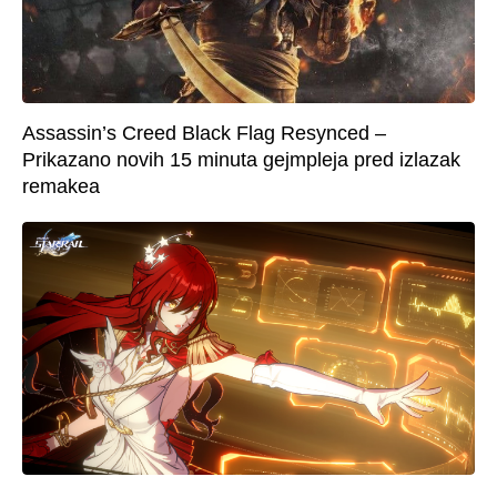
Assassin’s Creed Black Flag Resynced –
Prikazano novih 15 minuta gejmpleja pred izlazak
remakea