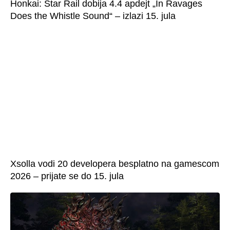
Honkai: Star Rail dobija 4.4 apdejt „In Ravages
Does the Whistle Sound“ – izlazi 15. jula
Xsolla vodi 20 developera besplatno na gamescom
2026 – prijate se do 15. jula