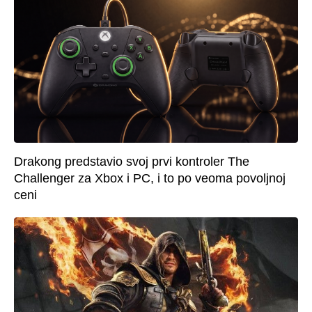
Drakong predstavio svoj prvi kontroler The
Challenger za Xbox i PC, i to po veoma povoljnoj
ceni