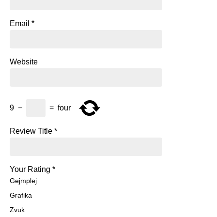
Email
*
Website
9
−
=
four
Review Title
*
Your Rating
*
Gejmplej
Grafika
Zvuk