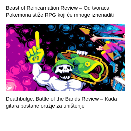
Beast of Reincarnation Review – Od tvoraca
Pokemona stiže RPG koji će mnoge iznenaditi
Deathbulge: Battle of the Bands Review – Kada
gitara postane oružje za uništenje