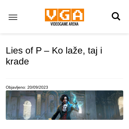
Lies of P – Ko laže, taj i
krade
Objavljeno:
20/09/2023