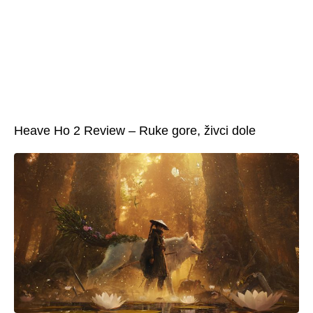
Heave Ho 2 Review – Ruke gore, živci dole