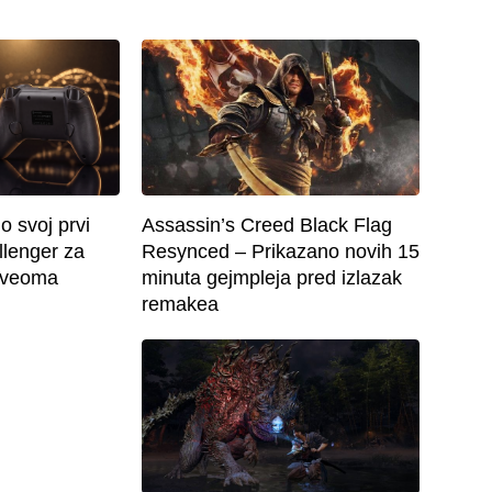
o svoj prvi
Assassin’s Creed Black Flag
llenger za
Resynced – Prikazano novih 15
o veoma
minuta gejmpleja pred izlazak
remakea