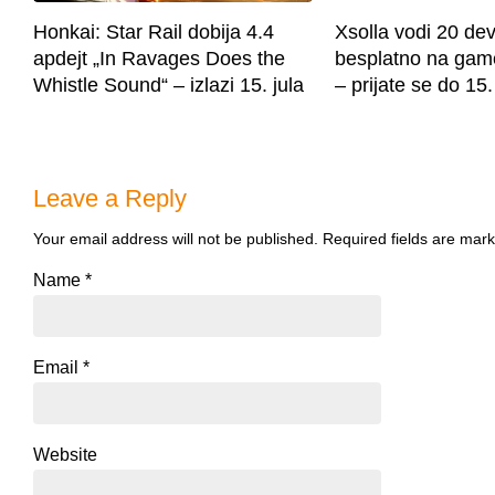
Honkai: Star Rail dobija 4.4
Xsolla vodi 20 de
apdejt „In Ravages Does the
besplatno na ga
Whistle Sound“ – izlazi 15. jula
– prijate se do 15.
Leave a Reply
Your email address will not be published.
Required fields are mar
Name
*
Email
*
Website