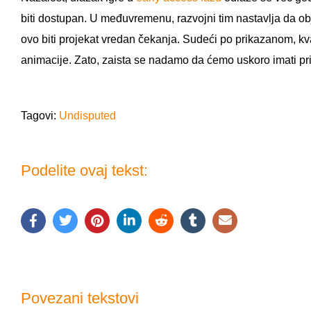
biti dostupan. U međuvremenu, razvojni tim nastavlja da ob
ovo biti projekat vredan čekanja. Sudeći po prikazanom, kvalit
animacije. Zato, zaista se nadamo da ćemo uskoro imati pri
Tagovi:
Undisputed
Podelite ovaj tekst:
Povezani tekstovi