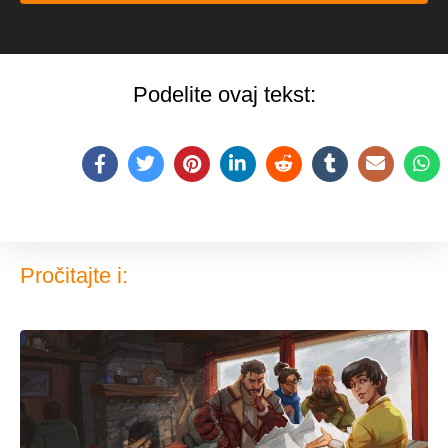
Podelite ovaj tekst:
Pročitajte i: