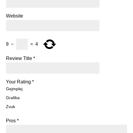
Website
9
−
=
4
Review Title
*
Your Rating
*
Gejmplej
Grafika
Zvuk
Pros
*