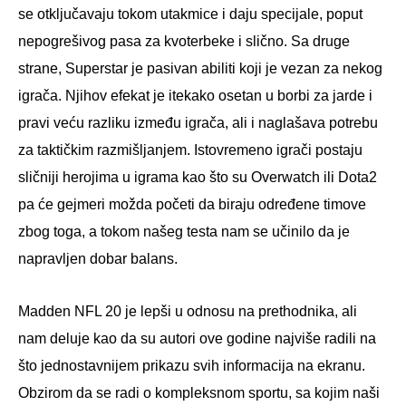
se otključavaju tokom utakmice i daju specijale, poput
nepogrešivog pasa za kvoterbeke i slično. Sa druge
strane, Superstar je pasivan abiliti koji je vezan za nekog
igrača. Njihov efekat je itekako osetan u borbi za jarde i
pravi veću razliku između igrača, ali i naglašava potrebu
za taktičkim razmišljanjem. Istovremeno igrači postaju
sličniji herojima u igrama kao što su Overwatch ili Dota2
pa će gejmeri možda početi da biraju određene timove
zbog toga, a tokom našeg testa nam se učinilo da je
napravljen dobar balans.
Madden NFL 20 je lepši u odnosu na prethodnika, ali
nam deluje kao da su autori ove godine najviše radili na
što jednostavnijem prikazu svih informacija na ekranu.
Obzirom da se radi o kompleksnom sportu, sa kojim naši