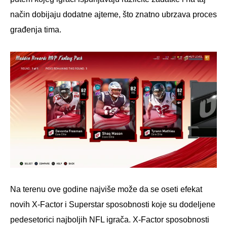
način dobijaju dodatne ajteme, što znatno ubrzava proces
građenja tima.
Na terenu ove godine najviše može da se oseti efekat
novih X-Factor i Superstar sposobnosti koje su dodeljene
pedesetorici najboljih NFL igrača. X-Factor sposobnosti