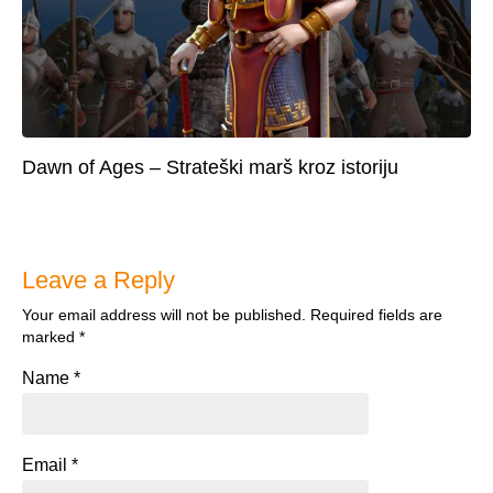
Dawn of Ages – Strateški marš kroz istoriju
Leave a Reply
Your email address will not be published.
Required fields are
marked
*
Name
*
Email
*