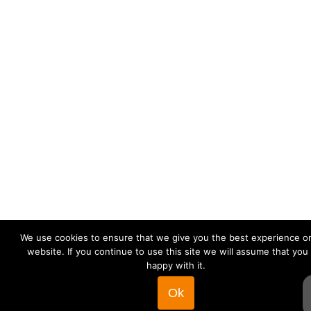
We use cookies to ensure that we give you the best experience o
website. If you continue to use this site we will assume that you
happy with it.
Ok