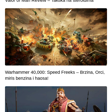
Valor of Man Review – Taktika na steroidima
Warhammer 40,000: Speed Freeks – Brzina, Orci,
miris benzina i haosa!