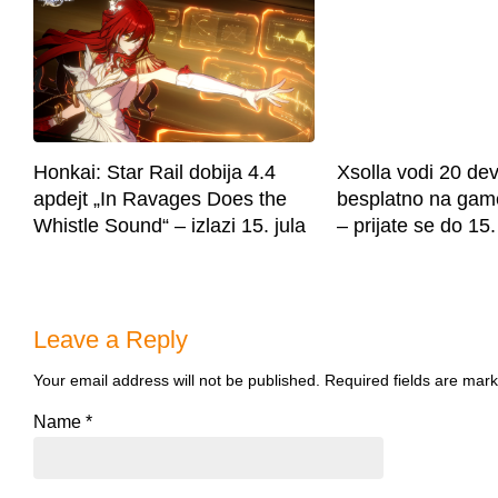
Honkai: Star Rail dobija 4.4
Xsolla vodi 20 de
apdejt „In Ravages Does the
besplatno na ga
Whistle Sound“ – izlazi 15. jula
– prijate se do 15.
Leave a Reply
Your email address will not be published.
Required fields are mar
Name
*