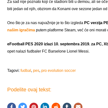
Za sad nije poznato koji će stadioni biti u demou, ali se o
biti jedan od njih, obzirom da Konami ove sezone jedan o
Ono što je za nas najvažnije je to što izgleda
PC verzija P
našim igračima
putem platforme Steam, već će oni morati 
eFootball PES 2020 izlazi 10. septembra 2019. za PC, X
opet nalazi fudbaler FC Barselone Lionel Messi.
Tagovi:
fudbal
,
pes
,
pro evolution soccer
Podelite ovaj tekst: