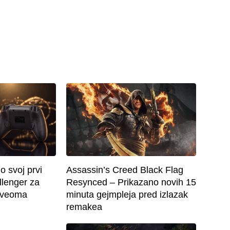
o svoj prvi
Assassin’s Creed Black Flag
llenger za
Resynced – Prikazano novih 15
o veoma
minuta gejmpleja pred izlazak
remakea