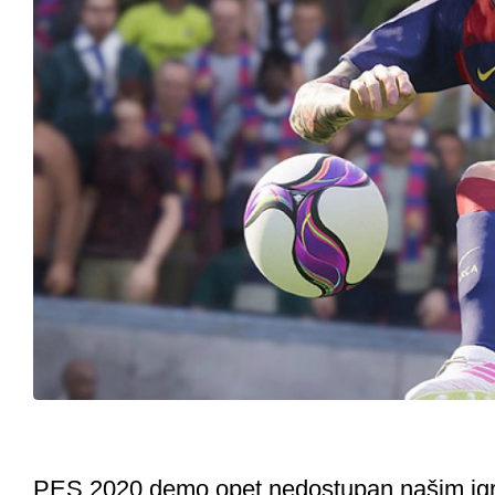
PES 2020 demo opet nedostupan našim ig