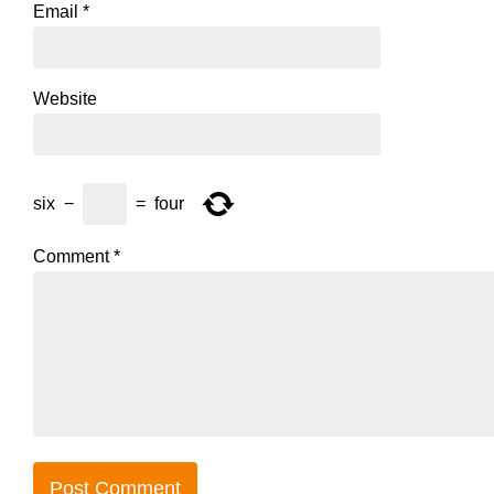
Email
*
Website
six
−
=
four
Comment
*