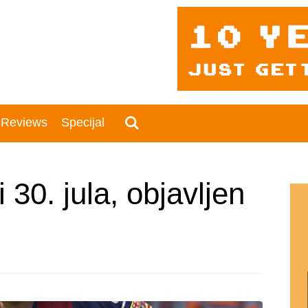
 Reviews
Specijal
30. jula, objavljen