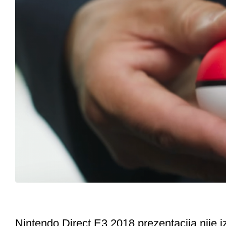
Nintendo Direct E3 2018 prezentacija nije 