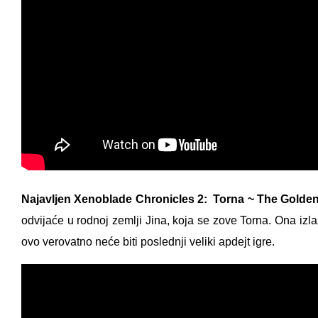
Najavljen Xenoblade Chronicles 2: Torna ~ The Golden
odvijaće u rodnoj zemlji Jina, koja se zove Torna. Ona izl
ovo verovatno neće biti poslednji veliki apdejt igre.