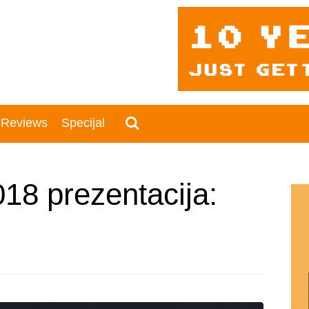
 Reviews
Specijal
18 prezentacija: