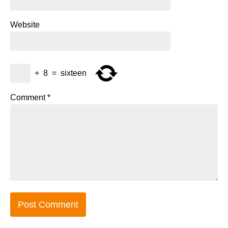
Website
+
8
=
sixteen
Comment
*