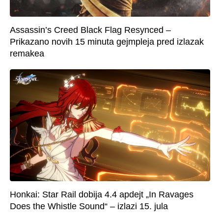
Assassin’s Creed Black Flag Resynced –
Prikazano novih 15 minuta gejmpleja pred izlazak
remakea
Honkai: Star Rail dobija 4.4 apdejt „In Ravages
Does the Whistle Sound“ – izlazi 15. jula