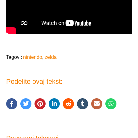
Tagovi:
nintendo
,
zelda
Podelite ovaj tekst: