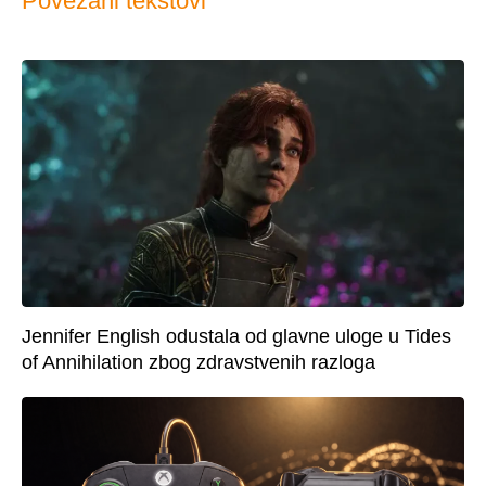
Povezani tekstovi
Jennifer English odustala od glavne uloge u Tides
of Annihilation zbog zdravstvenih razloga