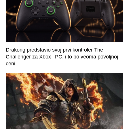
Drakong predstavio svoj prvi kontroler The
Challenger za Xbox i PC, i to po veoma povoljnoj
ceni