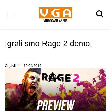
Igrali smo Rage 2 demo!
Objavljeno:
19/04/2019