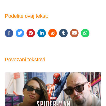
Podelite ovaj tekst:
Povezani tekstovi