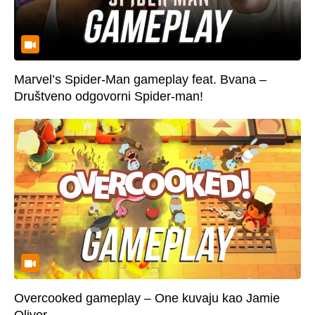
Marvel’s Spider-Man gameplay feat. Bvana –
Društveno odgovorni Spider-man!
Overcooked gameplay – One kuvaju kao Jamie