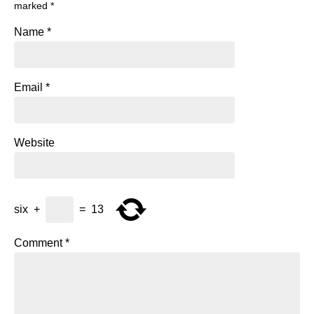
marked
*
Name
*
Email
*
Website
six
+
=
13
Comment
*