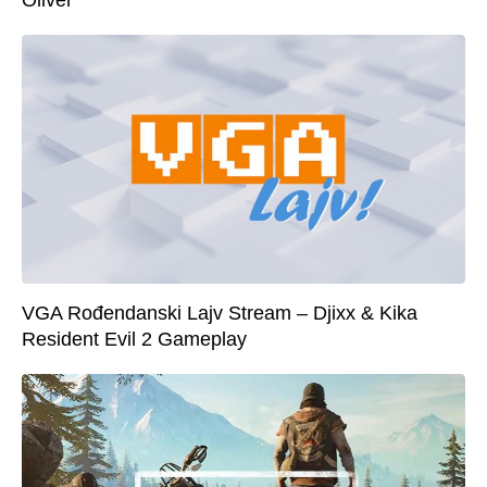
Oliver
VGA Rođendanski Lajv Stream – Djixx & Kika
Resident Evil 2 Gameplay