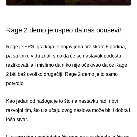
Rage 2 demo je uspeo da nas oduševi!
Rage je FPS igra koja je objavljena pre skoro 8 godina,
pa sa tim u vidu znali smo da će se nastavak podosta
razlikovati, ali mislimo da niko nije očekivao da će Rage
2 biti baš ovoliko drugačiji. Rage 2 demo je to samo
potvrdio
Kao jedan od razloga je to što na nastavku radi novi
razvojni tim, što u slučaju ovog naslova može biti i dobra i
loša stvar.