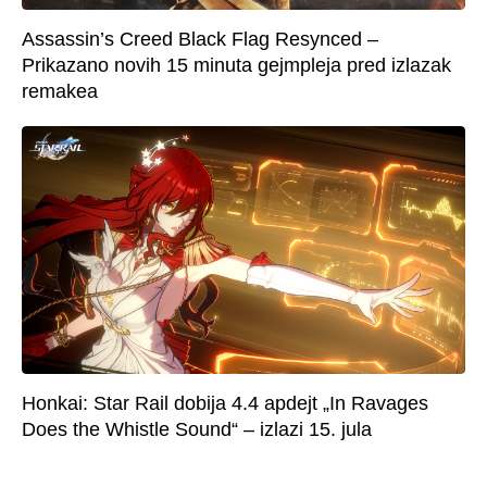
Assassin’s Creed Black Flag Resynced –
Prikazano novih 15 minuta gejmpleja pred izlazak
remakea
Honkai: Star Rail dobija 4.4 apdejt „In Ravages
Does the Whistle Sound“ – izlazi 15. jula