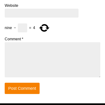
Website
nine
−
=
4
Comment
*