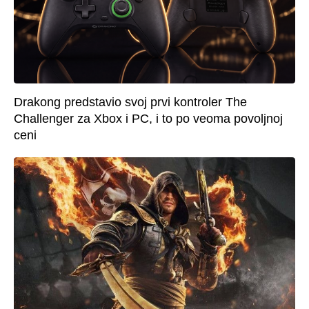
Drakong predstavio svoj prvi kontroler The
Challenger za Xbox i PC, i to po veoma povoljnoj
ceni