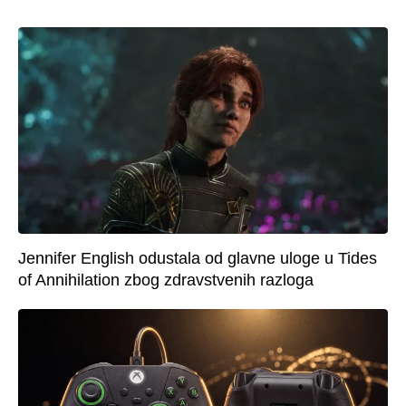
Jennifer English odustala od glavne uloge u Tides
of Annihilation zbog zdravstvenih razloga