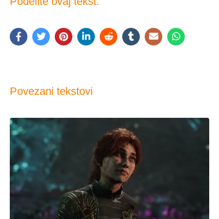
Podelite ovaj tekst:
Povezani tekstovi