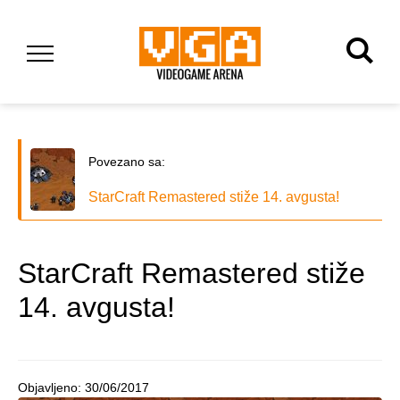
Povezano sa:
StarCraft Remastered stiže 14. avgusta!
StarCraft Remastered stiže
14. avgusta!
Objavljeno:
30/06/2017