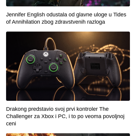
Jennifer English odustala od glavne uloge u Tides
of Annihilation zbog zdravstvenih razloga
Drakong predstavio svoj prvi kontroler The
Challenger za Xbox i PC, i to po veoma povoljnoj
ceni