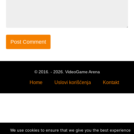
© 2016. - 2026. VideoGame Arena
Home
Uslovi korišćenja
Kontakt
We use cookies to ensure that we give you the best experience