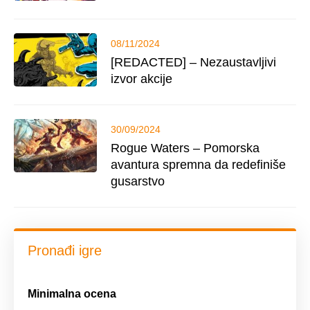
08/11/2024
[REDACTED] – Nezaustavljivi
izvor akcije
30/09/2024
Rogue Waters – Pomorska
avantura spremna da redefiniše
gusarstvo
Pronađi igre
Minimalna ocena