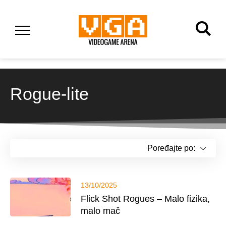
Rogue-lite
Poređajte po:
13/10/2025
Flick Shot Rogues – Malo fizika,
malo mač