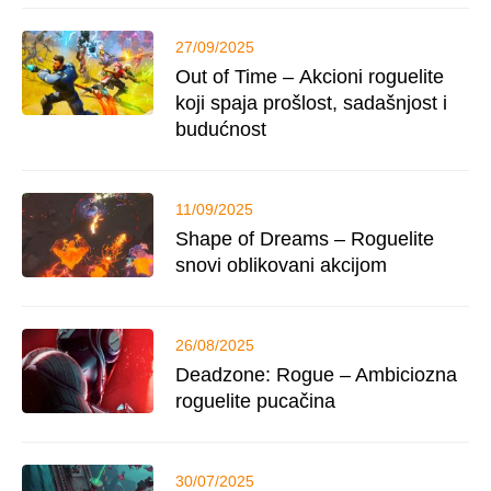
27/09/2025
Out of Time – Akcioni roguelite
koji spaja prošlost, sadašnjost i
budućnost
11/09/2025
Shape of Dreams – Roguelite
snovi oblikovani akcijom
26/08/2025
Deadzone: Rogue – Ambiciozna
roguelite pucačina
30/07/2025