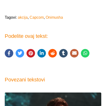
Tagovi:
akcija
,
Capcom
,
Onimusha
Podelite ovaj tekst:
Povezani tekstovi