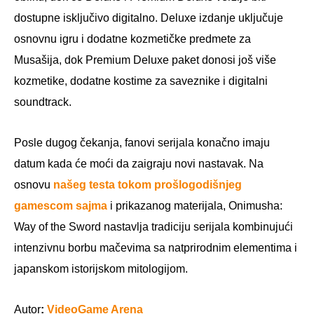
dostupne isključivo digitalno. Deluxe izdanje uključuje
osnovnu igru i dodatne kozmetičke predmete za
Musašija, dok Premium Deluxe paket donosi još više
kozmetike, dodatne kostime za saveznike i digitalni
soundtrack.
Posle dugog čekanja, fanovi serijala konačno imaju
datum kada će moći da zaigraju novi nastavak. Na
osnovu
našeg testa tokom prošlogodišnjeg
gamescom sajma
i prikazanog materijala, Onimusha:
Way of the Sword nastavlja tradiciju serijala kombinujući
intenzivnu borbu mačevima sa natprirodnim elementima i
japanskom istorijskom mitologijom.
Autor
:
VideoGame Arena