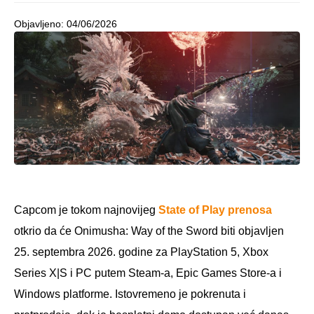
Objavljeno:
04/06/2026
Capcom je tokom najnovijeg
State of Play prenosa
otkrio da će Onimusha: Way of the Sword biti objavljen
25. septembra 2026. godine za PlayStation 5, Xbox
Series X|S i PC putem Steam-a, Epic Games Store-a i
Windows platforme. Istovremeno je pokrenuta i