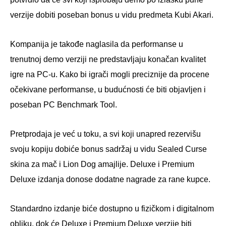
verzije dobiti poseban bonus u vidu predmeta Kubi Akari.
Kompanija je takođe naglasila da performanse u
trenutnoj demo verziji ne predstavljaju konačan kvalitet
igre na PC-u. Kako bi igrači mogli preciznije da procene
očekivane performanse, u budućnosti će biti objavljen i
poseban PC Benchmark Tool.
Pretprodaja je već u toku, a svi koji unapred rezervišu
svoju kopiju dobiće bonus sadržaj u vidu Sealed Curse
skina za mač i Lion Dog amajlije. Deluxe i Premium
Deluxe izdanja donose dodatne nagrade za rane kupce.
Standardno izdanje biće dostupno u fizičkom i digitalnom
obliku, dok će Deluxe i Premium Deluxe verzije biti