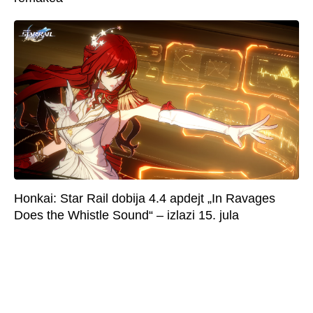
Honkai: Star Rail dobija 4.4 apdejt „In Ravages
Does the Whistle Sound“ – izlazi 15. jula