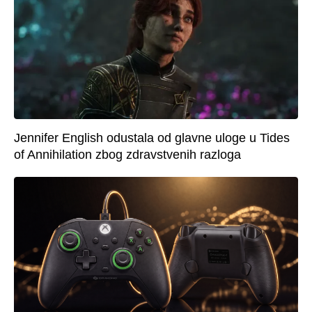
Jennifer English odustala od glavne uloge u Tides
of Annihilation zbog zdravstvenih razloga