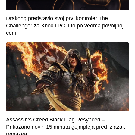
Drakong predstavio svoj prvi kontroler The
Challenger za Xbox i PC, i to po veoma povoljnoj
ceni
Assassin’s Creed Black Flag Resynced –
Prikazano novih 15 minuta gejmpleja pred izlazak
remakea