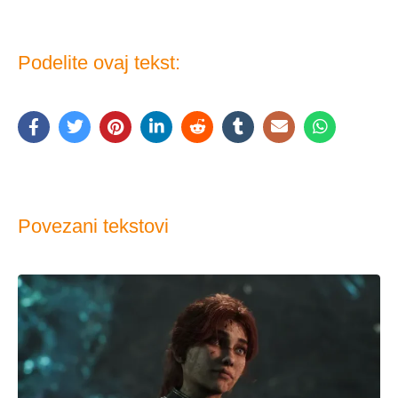
Podelite ovaj tekst:
Povezani tekstovi