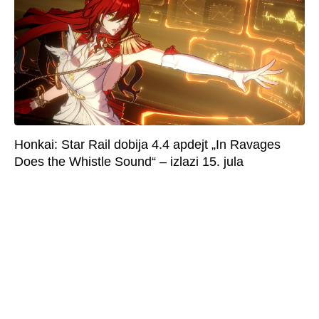
Honkai: Star Rail dobija 4.4 apdejt „In Ravages
Does the Whistle Sound“ – izlazi 15. jula