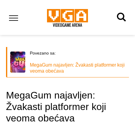
Povezano sa:
MegaGum najavljen: Žvakasti platformer koji
veoma obećava
MegaGum najavljen:
Žvakasti platformer koji
veoma obećava