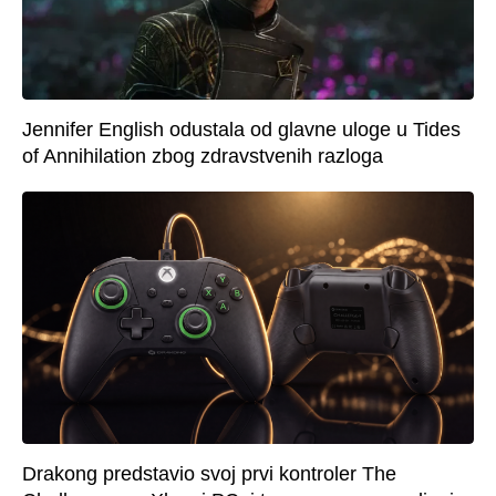
Jennifer English odustala od glavne uloge u Tides
of Annihilation zbog zdravstvenih razloga
Drakong predstavio svoj prvi kontroler The