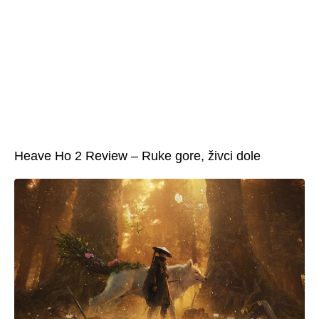
Heave Ho 2 Review – Ruke gore, živci dole