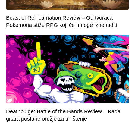
Beast of Reincarnation Review – Od tvoraca
Pokemona stiže RPG koji će mnoge iznenaditi
Deathbulge: Battle of the Bands Review – Kada
gitara postane oružje za uništenje