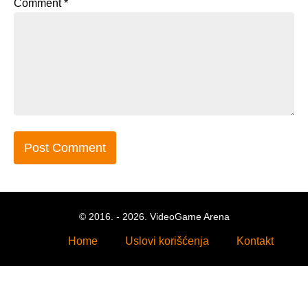
Comment
*
© 2016. - 2026. VideoGame Arena
Home
Uslovi korišćenja
Kontakt