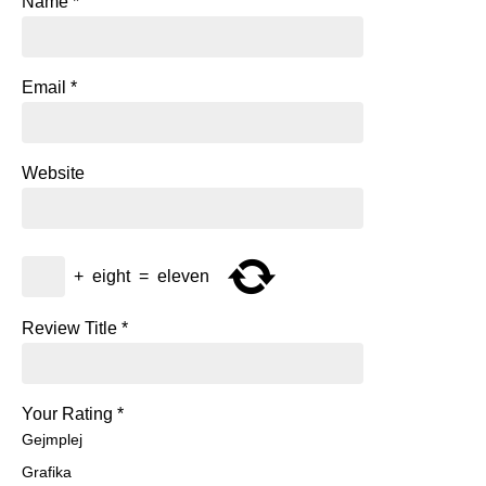
Name
*
Email
*
Website
+
eight
=
eleven
Review Title
*
Your Rating
*
Gejmplej
Grafika