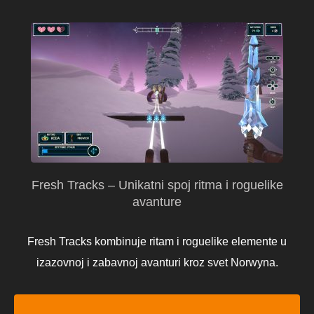
Fresh Tracks – Unikatni spoj ritma i roguelike
avanture
Fresh Tracks kombinuje ritam i roguelike elemente u
izazovnoj i zabavnoj avanturi kroz svet Norwyna.