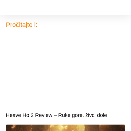
Pročitajte i:
Heave Ho 2 Review – Ruke gore, živci dole