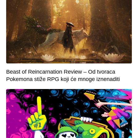
Beast of Reincarnation Review – Od tvoraca
Pokemona stiže RPG koji će mnoge iznenaditi