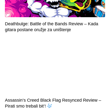
Deathbulge: Battle of the Bands Review – Kada
gitara postane oružje za uništenje
Assassin’s Creed Black Flag Resynced Review –
Pirati smo trebali bit’!