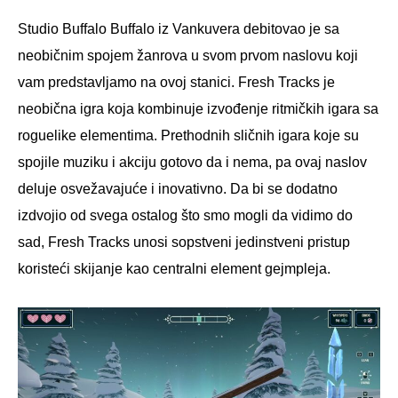
Studio Buffalo Buffalo iz Vankuvera debitovao je sa
neobičnim spojem žanrova u svom prvom naslovu koji
vam predstavljamo na ovoj stanici. Fresh Tracks je
neobična igra koja kombinuje izvođenje ritmičkih igara sa
roguelike elementima. Prethodnih sličnih igara koje su
spojile muziku i akciju gotovo da i nema, pa ovaj naslov
deluje osvežavajuće i inovativno. Da bi se dodatno
izdvojio od svega ostalog što smo mogli da vidimo do
sad, Fresh Tracks unosi sopstveni jedinstveni pristup
koristeći skijanje kao centralni element gejmpleja.