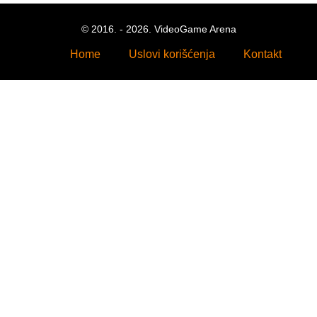
© 2016. - 2026. VideoGame Arena
Home
Uslovi korišćenja
Kontakt