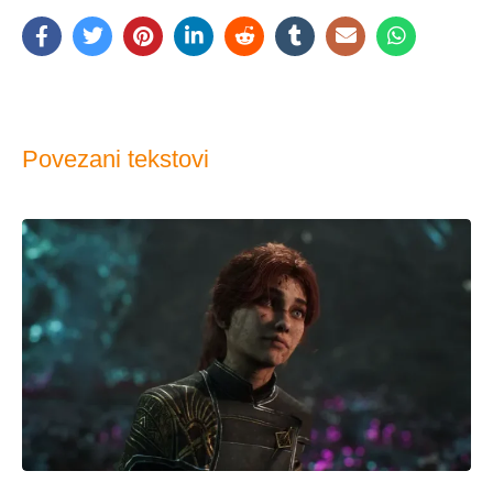
Povezani tekstovi