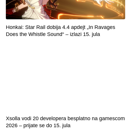
Honkai: Star Rail dobija 4.4 apdejt „In Ravages
Does the Whistle Sound“ – izlazi 15. jula
Xsolla vodi 20 developera besplatno na gamescom
2026 – prijate se do 15. jula