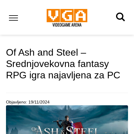
Of Ash and Steel –
Srednjovekovna fantasy
RPG igra najavljena za PC
Objavljeno:
19/11/2024