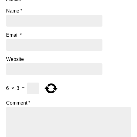
Name
*
Email
*
Website
6
×
3
=
Comment
*