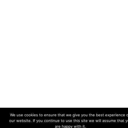
We use cookies to ensure that we give you the best experience 
our website. If you continue to use this site we will assume that 
are happy with it.