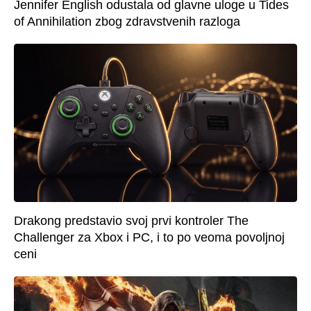
Jennifer English odustala od glavne uloge u Tides
of Annihilation zbog zdravstvenih razloga
Drakong predstavio svoj prvi kontroler The
Challenger za Xbox i PC, i to po veoma povoljnoj
ceni