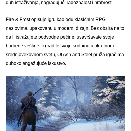
duh istraživanja, nagrađujući radoznalost i hrabrost.
Fire & Frost opisuje igru kao odu klasičnim RPG
naslovima, upakovanu u moderni dizajn. Bez obzira na to
da li istražujete podvodne pećine, usavršavate svoje
borbene veštine ili gradite svoju sudbinu u okrutnom
srednjovekovnom svetu, Of Ash and Steel pruža igračima
duboko angažujuće iskustvo.