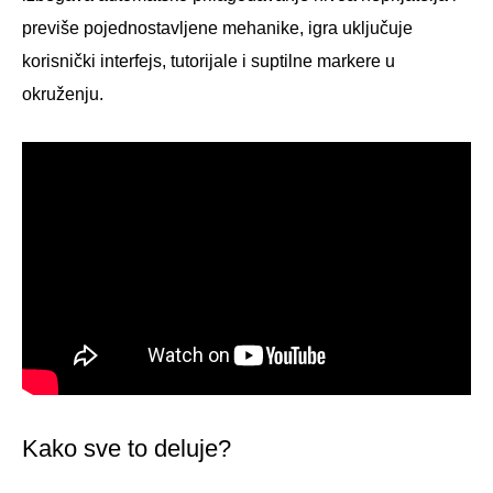
previše pojednostavljene mehanike, igra uključuje
korisnički interfejs, tutorijale i suptilne markere u
okruženju.
Kako sve to deluje?