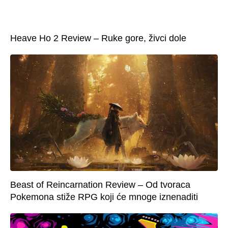
Heave Ho 2 Review – Ruke gore, živci dole
Beast of Reincarnation Review – Od tvoraca
Pokemona stiže RPG koji će mnoge iznenaditi