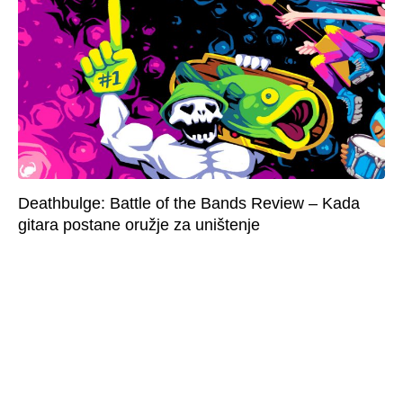
Deathbulge: Battle of the Bands Review – Kada
gitara postane oružje za uništenje