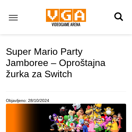
Super Mario Party
Jamboree – Oproštajna
žurka za Switch
Objavljeno:
28/10/2024