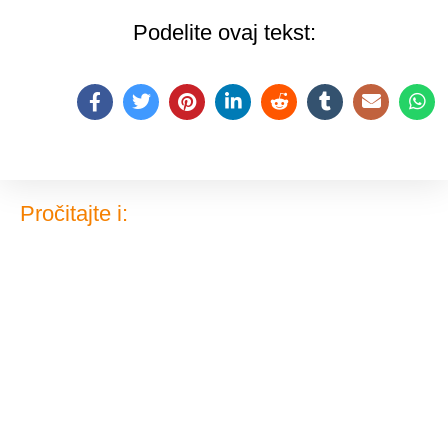
Podelite ovaj tekst:
Pročitajte i: