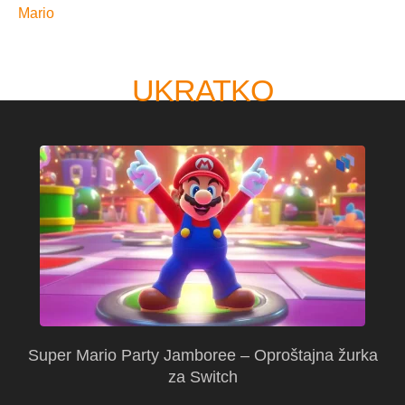
Mario
UKRATKO
Super Mario Party Jamboree – Oproštajna žurka
za Switch