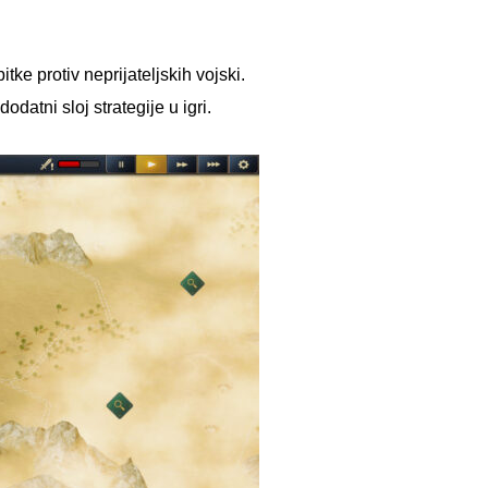
itke protiv neprijateljskih vojski.
atni sloj strategije u igri.