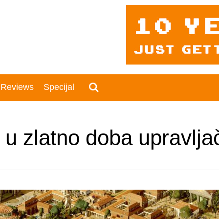
 Reviews
Specijal
u zlatno doba upravljač