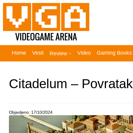
Home
Vesti
Video
Gaming Books
Review
Citadelum – Povratak 
Objavljeno:
17/10/2024