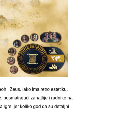
oh i Zeus. Iako ima retro estetiku,
, posmatrajući zanatlije i radnike na
 igre, jer koliko god da su detaljni