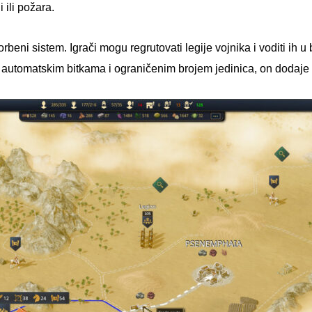
 ili požara.
rbeni sistem. Igrači mogu regrutovati legije vojnika i voditi ih u b
 automatskim bitkama i ograničenim brojem jedinica, on dodaje dod