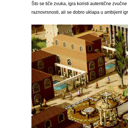
Što se tiče zvuka, igra koristi autentične zvučne
raznovrsnosti, ali se dobro uklapa u ambijent igr