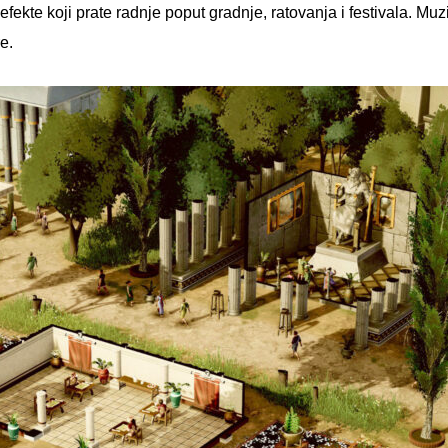
 efekte koji prate radnje poput gradnje, ratovanja i festivala. Mu
e.