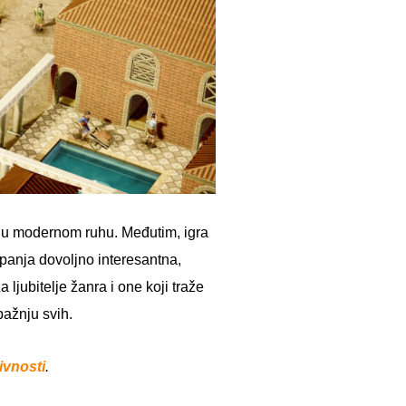
o u modernom ruhu. Međutim, igra
mpanja dovoljno interesantna,
ljubitelje žanra i one koji traže
pažnju svih.
ivnosti
.