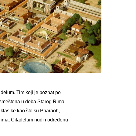
delum. Tim koji je poznat po
ra smeštena u doba Starog Rima
 klasike kao što su Pharaoh,
dovima, Citadelum nudi i određenu