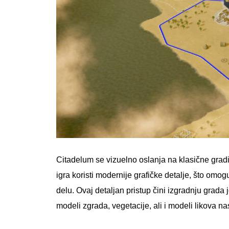
Citadelum se vizuelno oslanja na klasične gradit
igra koristi modernije grafičke detalje, što omo
delu. Ovaj detaljan pristup čini izgradnju grada 
modeli zgrada, vegetacije, ali i modeli likova na