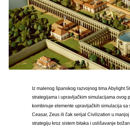
Iz malenog španskog razvojnog tima Abylight St
strategijama i upravljačkim simulacijama ovog p
kombinuje elemente upravljačkih simulacija sa 
Ceasar, Zeus ili čak serijal Civilization u manj
strategiju kroz sistem bitaka i uslišavanje božan