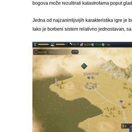
bogova može rezultirati katastrofama poput gladi
Jedna od najzanimljivijih karakteristika igre je bo
Iako je borbeni sistem relativno jednostavan, sa