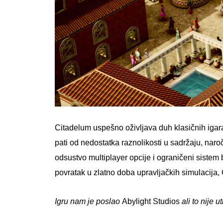
Citadelum uspešno oživljava duh klasičnih iga
pati od nedostatka raznolikosti u sadržaju, naro
odsustvo multiplayer opcije i ograničeni sistem b
povratak u zlatno doba upravljačkih simulacija,
Igru nam je poslao
Abylight Studios
ali to nije