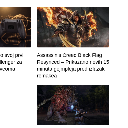
o svoj prvi
Assassin’s Creed Black Flag
llenger za
Resynced – Prikazano novih 15
o veoma
minuta gejmpleja pred izlazak
remakea