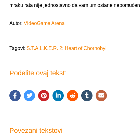
mraku rata nije jednostavno da vam um ostane nepomućen
Autor:
VideoGame Arena
Tagovi:
S.T.A.L.K.E.R. 2: Heart of Chornobyl
Podelite ovaj tekst:
Povezani tekstovi