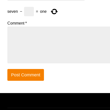
seven
−
=
one
Comment
*