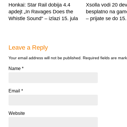
Honkai: Star Rail dobija 4.4
Xsolla vodi 20 de
apdejt „In Ravages Does the
besplatno na ga
Whistle Sound“ – izlazi 15. jula
– prijate se do 15.
Leave a Reply
Your email address will not be published.
Required fields are mar
Name
*
Email
*
Website