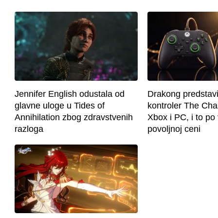
Jennifer English odustala od
Drakong predstavi
glavne uloge u Tides of
kontroler The Cha
Annihilation zbog zdravstvenih
Xbox i PC, i to p
razloga
povoljnoj ceni