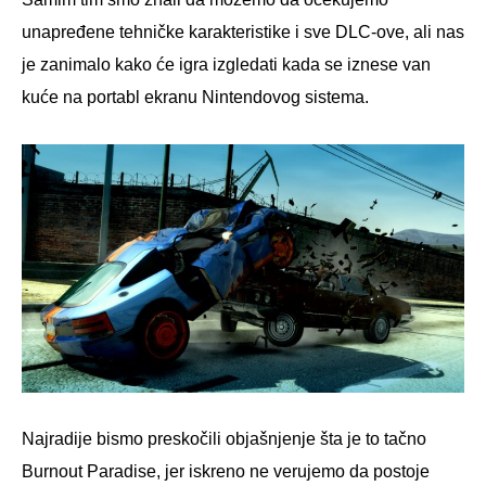
unapređene tehničke karakteristike i sve DLC-ove, ali nas
je zanimalo kako će igra izgledati kada se iznese van
kuće na portabl ekranu Nintendovog sistema.
Najradije bismo preskočili objašnjenje šta je to tačno
Burnout Paradise, jer iskreno ne verujemo da postoje