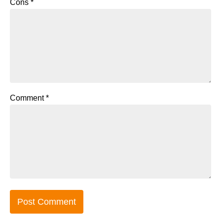
Cons
*
Comment
*