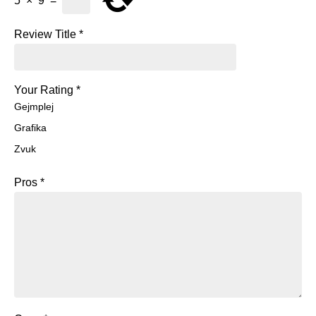
5
×
9
=
Review Title
*
Your Rating
*
Gejmplej
Grafika
Zvuk
Pros
*