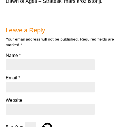
Dawn of Ages – Strateški marš kroz istoriju
Leave a Reply
Your email address will not be published.
Required fields are
marked
*
Name
*
Email
*
Website