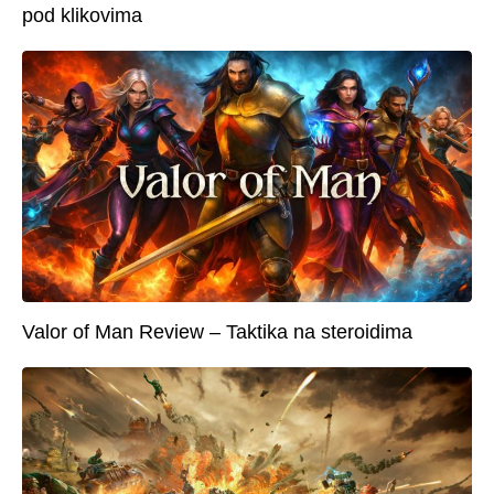
pod klikovima
Valor of Man Review – Taktika na steroidima