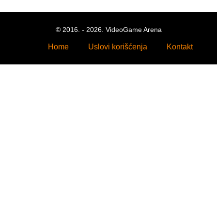
© 2016. - 2026. VideoGame Arena
Home
Uslovi korišćenja
Kontakt