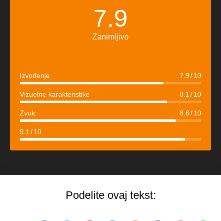
7.9
Zanimljivo
Izvođenje
7.9
10
Vizuelne karakteristike
8.1
10
Zvuk
8.6
10
9.1
10
Podelite ovaj tekst: