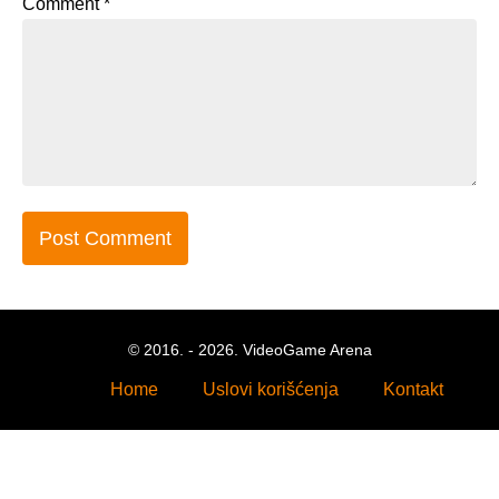
Comment
*
© 2016. - 2026. VideoGame Arena
Home
Uslovi korišćenja
Kontakt