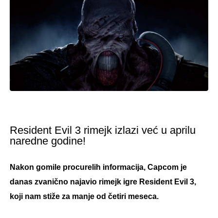
Resident Evil 3 rimejk izlazi već u aprilu
naredne godine!
Nakon gomile procurelih informacija, Capcom je
danas zvanično najavio rimejk igre Resident Evil 3,
koji nam stiže za manje od četiri meseca.