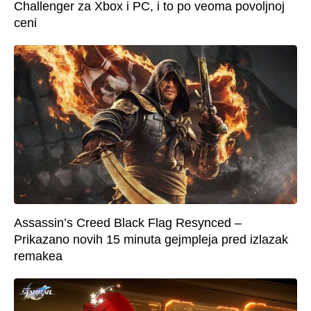
Challenger za Xbox i PC, i to po veoma povoljnoj
ceni
Assassin’s Creed Black Flag Resynced –
Prikazano novih 15 minuta gejmpleja pred izlazak
remakea