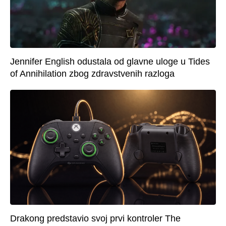
Jennifer English odustala od glavne uloge u Tides
of Annihilation zbog zdravstvenih razloga
Drakong predstavio svoj prvi kontroler The