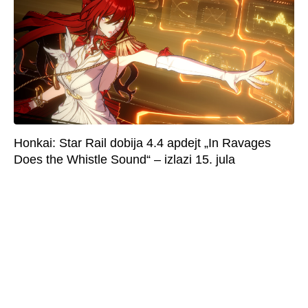
Honkai: Star Rail dobija 4.4 apdejt „In Ravages
Does the Whistle Sound“ – izlazi 15. jula