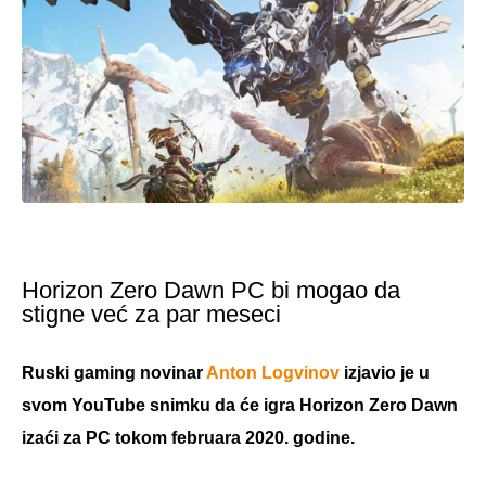
Horizon Zero Dawn PC bi mogao da
stigne već za par meseci
Ruski gaming novinar
Anton Logvinov
izjavio je u
svom YouTube snimku da će igra Horizon Zero Dawn
izaći za PC tokom februara 2020. godine.