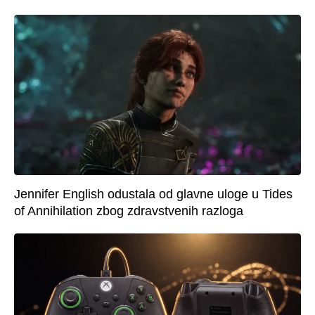
Jennifer English odustala od glavne uloge u Tides
of Annihilation zbog zdravstvenih razloga