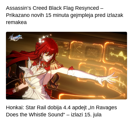
Assassin’s Creed Black Flag Resynced –
Prikazano novih 15 minuta gejmpleja pred izlazak
remakea
Honkai: Star Rail dobija 4.4 apdejt „In Ravages
Does the Whistle Sound“ – izlazi 15. jula