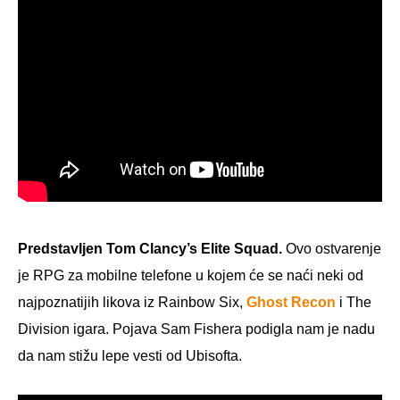
Predstavljen Tom Clancy’s Elite Squad.
Ovo ostvarenje
je RPG za mobilne telefone u kojem će se naći neki od
najpoznatijih likova iz Rainbow Six,
Ghost Recon
i The
Division igara. Pojava Sam Fishera podigla nam je nadu
da nam stižu lepe vesti od Ubisofta.