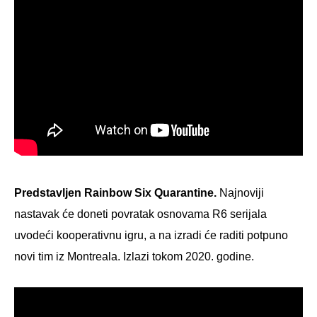
Predstavljen Rainbow Six Quarantine.
Najnoviji
nastavak će doneti povratak osnovama R6 serijala
uvodeći kooperativnu igru, a na izradi će raditi potpuno
novi tim iz Montreala. Izlazi tokom 2020. godine.