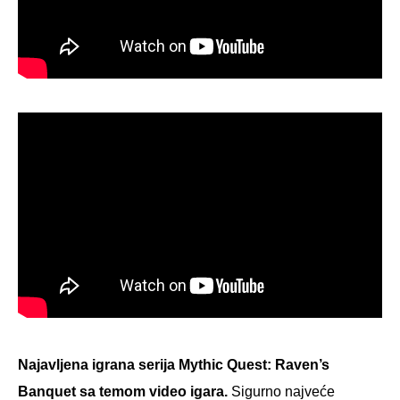
Najavljena igrana serija Mythic Quest: Raven’s
Banquet sa temom video igara.
Sigurno najveće