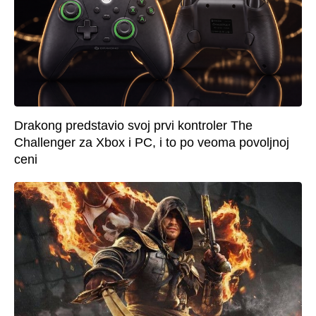
Drakong predstavio svoj prvi kontroler The
Challenger za Xbox i PC, i to po veoma povoljnoj
ceni