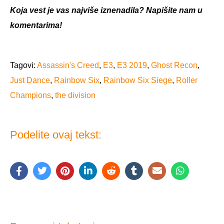
Koja vest je vas najviše iznenadila? Napišite nam u
komentarima!
Tagovi:
Assassin's Creed
,
E3
,
E3 2019
,
Ghost Recon
,
Just Dance
,
Rainbow Six
,
Rainbow Six Siege
,
Roller
Champions
,
the division
Podelite ovaj tekst: