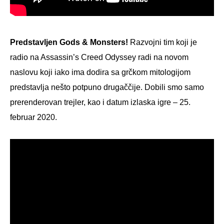
Predstavljen Gods & Monsters!
Razvojni tim koji je
radio na Assassin’s Creed Odyssey radi na novom
naslovu koji iako ima dodira sa grčkom mitologijom
predstavlja nešto potpuno drugaččije. Dobili smo samo
prerenderovan trejler, kao i datum izlaska igre – 25.
februar 2020.