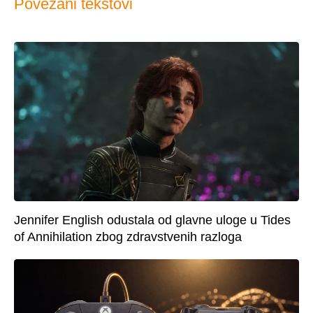
Povezani tekstovi
Jennifer English odustala od glavne uloge u Tides
of Annihilation zbog zdravstvenih razloga