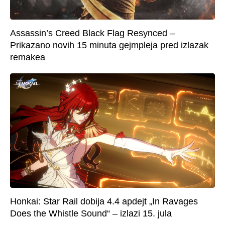
Assassin’s Creed Black Flag Resynced –
Prikazano novih 15 minuta gejmpleja pred izlazak
remakea
Honkai: Star Rail dobija 4.4 apdejt „In Ravages
Does the Whistle Sound“ – izlazi 15. jula