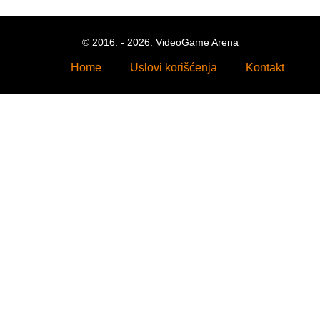
© 2016. - 2026. VideoGame Arena
Home
Uslovi korišćenja
Kontakt