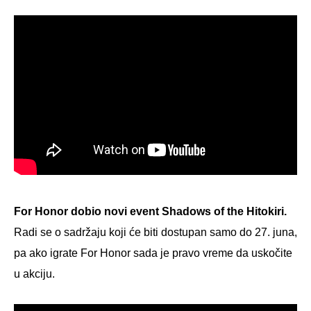
For Honor dobio novi event Shadows of the Hitokiri.
Radi se o sadržaju koji će biti dostupan samo do 27. juna,
pa ako igrate For Honor sada je pravo vreme da uskočite
u akciju.