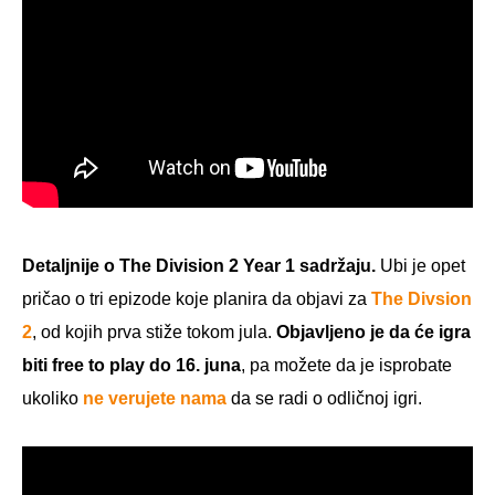
Detaljnije o The Division 2 Year 1 sadržaju.
Ubi je opet
pričao o tri epizode koje planira da objavi za
The Divsion
2
, od kojih prva stiže tokom jula.
Objavljeno je da će igra
biti free to play do 16. juna
, pa možete da je isprobate
ukoliko
ne verujete nama
da se radi o odličnoj igri.