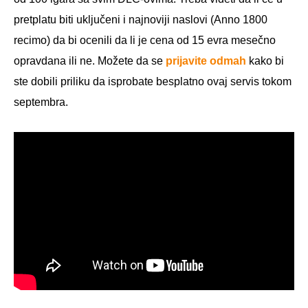
pretplatu biti uključeni i najnoviji naslovi (Anno 1800
recimo) da bi ocenili da li je cena od 15 evra mesečno
opravdana ili ne. Možete da se
prijavite odmah
kako bi
ste dobili priliku da isprobate besplatno ovaj servis tokom
septembra.