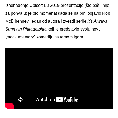
iznenađenje Ubisoft E3 2019 prezentacije (što baš i nije
za pohvalu) je bio momenat kada se na bini pojavio Rob
McElhenney, jedan od autora i zvezdi serije
It’s Always
Sunny in Philadelphia
koji je predstavio svoju novu
„mockumentary” komediju sa temom igara.