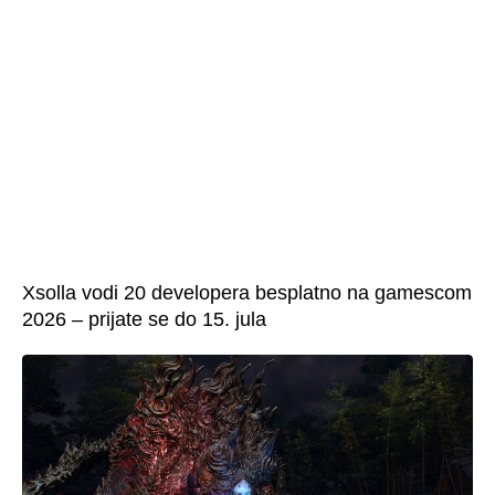
Xsolla vodi 20 developera besplatno na gamescom
2026 – prijate se do 15. jula