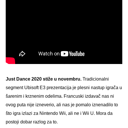
Just Dance 2020 stiže u novembru.
Tradicionalni
segment Ubisoft E3 prezentacija je plesni nastup igrača u
šarenim i krznenim odelima. Francuski izdavač nas ni
ovog puta nije izneverio, ali nas je pomalo iznenadilo to
što igra izlazi za Nintendo Wii, ali ne i Wii U. Mora da
postoji dobar razlog za to.