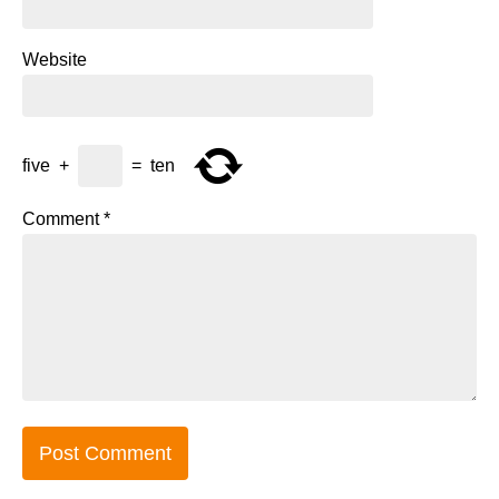
Website
five
+
=
ten
Comment
*