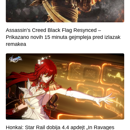
Assassin’s Creed Black Flag Resynced –
Prikazano novih 15 minuta gejmpleja pred izlazak
remakea
Honkai: Star Rail dobija 4.4 apdejt „In Ravages