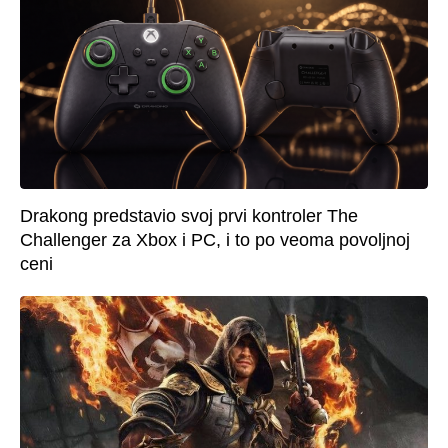
Drakong predstavio svoj prvi kontroler The
Challenger za Xbox i PC, i to po veoma povoljnoj
ceni