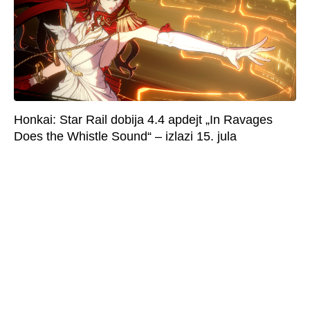
Honkai: Star Rail dobija 4.4 apdejt „In Ravages
Does the Whistle Sound“ – izlazi 15. jula