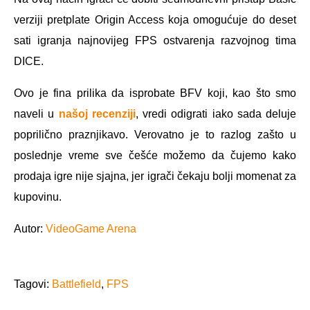
verziji pretplate Origin Access koja omogućuje do deset
sati igranja najnovijeg FPS ostvarenja razvojnog tima
DICE.
Ovo je fina prilika da isprobate BFV koji, kao što smo
naveli u
našoj recenziji
, vredi odigrati iako sada deluje
poprilično praznjikavo. Verovatno je to razlog zašto u
poslednje vreme sve češće možemo da čujemo kako
prodaja igre nije sjajna, jer igrači čekaju bolji momenat za
kupovinu.
Autor:
VideoGame Arena
Tagovi:
Battlefield
,
FPS