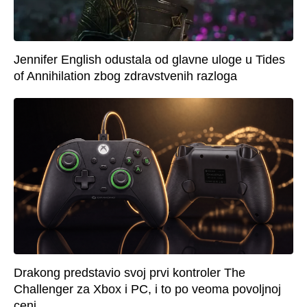
Jennifer English odustala od glavne uloge u Tides
of Annihilation zbog zdravstvenih razloga
Drakong predstavio svoj prvi kontroler The
Challenger za Xbox i PC, i to po veoma povoljnoj
ceni