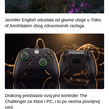
Jennifer English odustala od glavne uloge u Tides
of Annihilation zbog zdravstvenih razloga
Drakong predstavio svoj prvi kontroler The
Challenger za Xbox i PC, i to po veoma povoljnoj
ceni