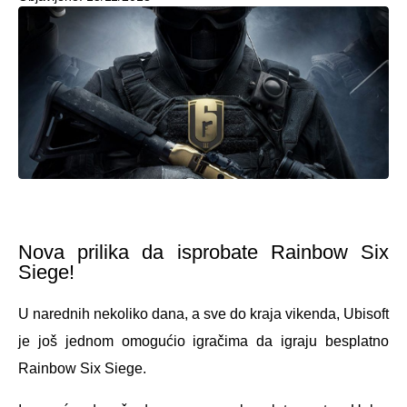
Nova prilika da isprobate Rainbow Six
Siege!
U narednih nekoliko dana, a sve do kraja vikenda, Ubisoft
je još jednom omogućio igračima da igraju besplatno
Rainbow Six Siege.