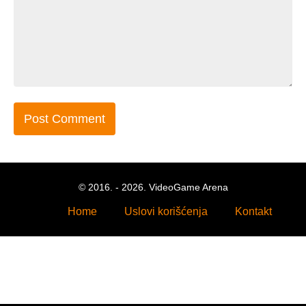
© 2016. - 2026. VideoGame Arena
Home
Uslovi korišćenja
Kontakt