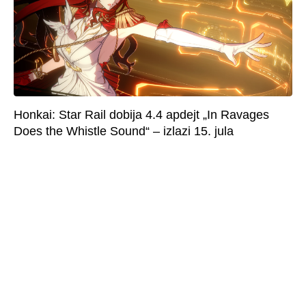
Honkai: Star Rail dobija 4.4 apdejt „In Ravages
Does the Whistle Sound“ – izlazi 15. jula