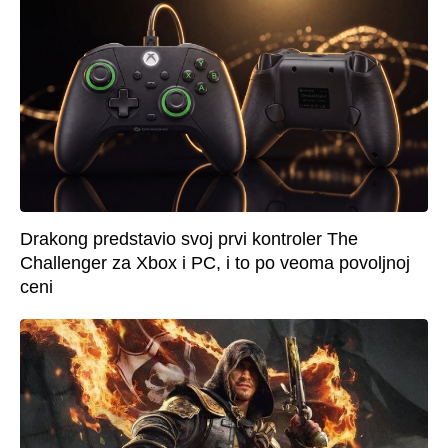
Drakong predstavio svoj prvi kontroler The
Challenger za Xbox i PC, i to po veoma povoljnoj
ceni