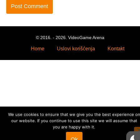
© 2016. - 2026. VideoGame Arena
Home
Uslovi korišćenja
Kontakt
We use cookies to ensure that we give you the best experience o
our website. If you continue to use this site we will assume that
you are happy with it.
Ok