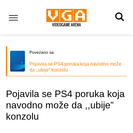
Povezano sa:
Pojavila se PS4 poruka koja navodno može
da ,,ubije” konzolu
Pojavila se PS4 poruka koja
navodno može da ,,ubije”
konzolu