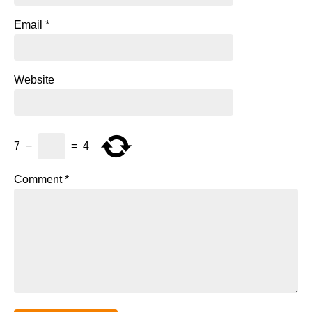
Email
*
Website
7
−
=
4
Comment
*