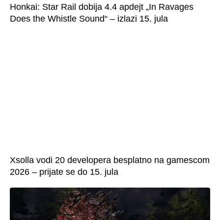
Honkai: Star Rail dobija 4.4 apdejt „In Ravages
Does the Whistle Sound“ – izlazi 15. jula
Xsolla vodi 20 developera besplatno na gamescom
2026 – prijate se do 15. jula