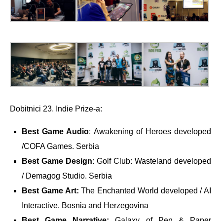
Dobitnici 23. Indie Prize-a:
Best Game Audio
: Awakening of Heroes developed
/COFA Games. Serbia
Best Game Design
: Golf Club: Wasteland developed
/ Demagog Studio. Serbia
Best Game Art:
The Enchanted World developed / AI
Interactive. Bosnia and Herzegovina
Best Game Narrative:
Galaxy of Pen & Paper