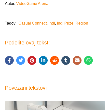
Autor:
VideoGame Arena
Tagovi:
Casual Connect
,
indi
,
Indi Prize
,
Region
Podelite ovaj tekst:
Povezani tekstovi