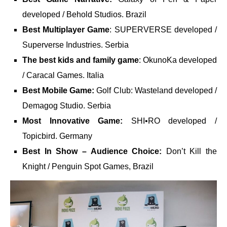
developed / Behold Studios. Brazil
Best Multiplayer Game
: SUPERVERSE developed /
Superverse Industries. Serbia
The best kids and family game
: OkunoKa developed
/ Caracal Games. Italia
Best Mobile Game:
Golf Club: Wasteland developed /
Demagog Studio. Serbia
Most Innovative Game:
SHI•RO developed /
Topicbird. Germany
Best In Show – Audience Choice:
Don’t Kill the
Knight / Penguin Spot Games, Brazil