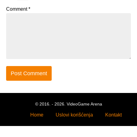
Comment
*
© 2016. - 2026. VideoGame Arena
Home
Uslovi korišćenja
Kontakt