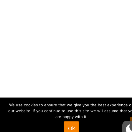
We use cookies to ensure that we give you the best experience o
our website. If you continue to use this site we will assume that y
are happy with it.
Ok