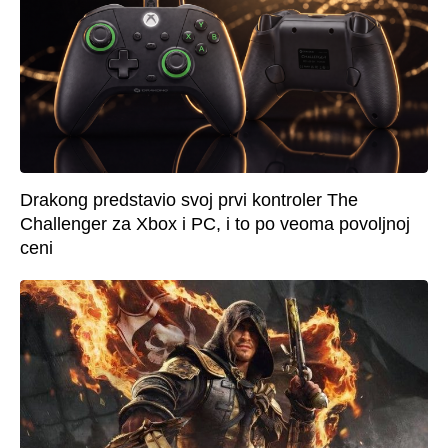
Drakong predstavio svoj prvi kontroler The
Challenger za Xbox i PC, i to po veoma povoljnoj
ceni