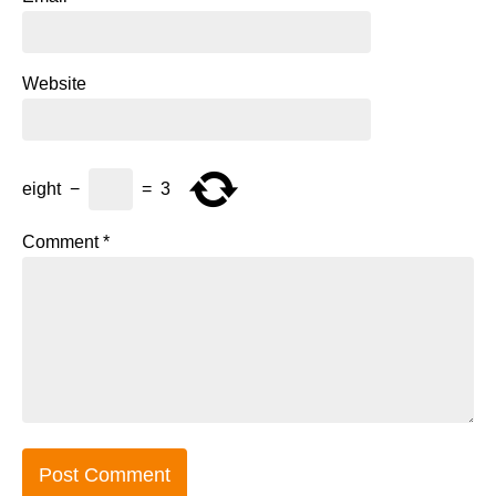
Website
eight
−
=
3
Comment
*