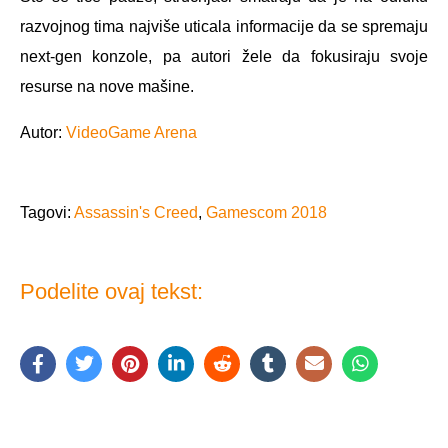
razvojnog tima najviše uticala informacije da se spremaju
next-gen konzole, pa autori žele da fokusiraju svoje
resurse na nove mašine.
Autor:
VideoGame Arena
Tagovi:
Assassin's Creed
,
Gamescom 2018
Podelite ovaj tekst: