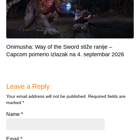
Onimusha: Way of the Sword stiže ranije –
Capcom pomerio izlazak na 4. septembar 2026
Leave a Reply
Your email address will not be published.
Required fields are
marked
*
Name
*
Email
*