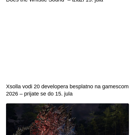
Xsolla vodi 20 developera besplatno na gamescom
2026 – prijate se do 15. jula