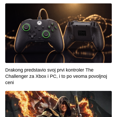
Drakong predstavio svoj prvi kontroler The
Challenger za Xbox i PC, i to po veoma povoljnoj
ceni