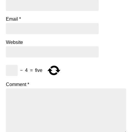
Email
*
Website
−
4
=
five
Comment
*