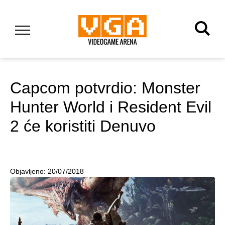
Capcom potvrdio: Monster
Hunter World i Resident Evil
2 će koristiti Denuvo
Objavljeno:
20/07/2018