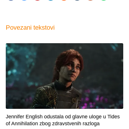
Povezani tekstovi
Jennifer English odustala od glavne uloge u Tides
of Annihilation zbog zdravstvenih razloga