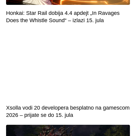
Honkai: Star Rail dobija 4.4 apdejt „In Ravages
Does the Whistle Sound“ – izlazi 15. jula
Xsolla vodi 20 developera besplatno na gamescom
2026 – prijate se do 15. jula