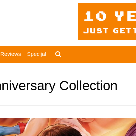
 Reviews
Specijal
nniversary Collection