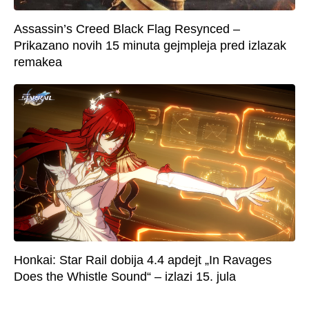
Assassin’s Creed Black Flag Resynced –
Prikazano novih 15 minuta gejmpleja pred izlazak
remakea
Honkai: Star Rail dobija 4.4 apdejt „In Ravages
Does the Whistle Sound“ – izlazi 15. jula