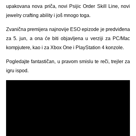
upakovana nova priča, novi Psijic Order Skill Line, novi
jewelry crafting ability i još mnogo toga.
Zvanična premijera najnovije ESO epizode je predviđena
za 5. jun, a ona će biti objavljena u verziji za PC/Mac
kompjutere, kao i za Xbox One i PlayStation 4 konzole.
Pogledajte fantastičan, u pravom smislu te reči, trejler za
igru ispod.