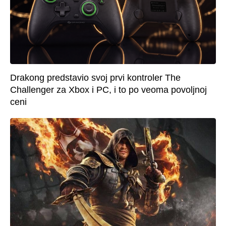
Drakong predstavio svoj prvi kontroler The
Challenger za Xbox i PC, i to po veoma povoljnoj
ceni