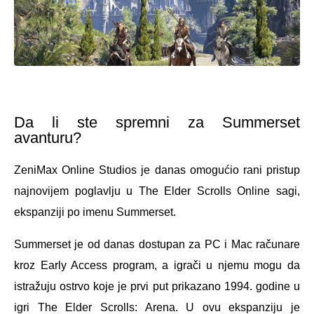
Da li ste spremni za Summerset
avanturu?
ZeniMax Online Studios je danas omogućio rani pristup
najnovijem poglavlju u The Elder Scrolls Online sagi,
ekspanziji po imenu Summerset.
Summerset je od danas dostupan za PC i Mac računare
kroz Early Access program, a igrači u njemu mogu da
istražuju ostrvo koje je prvi put prikazano 1994. godine u
igri The Elder Scrolls: Arena. U ovu ekspanziju je