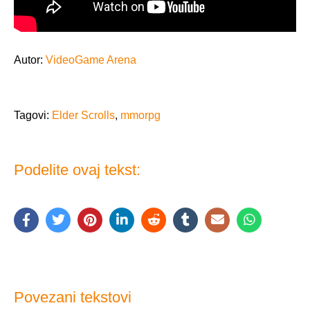
Autor:
VideoGame Arena
Tagovi:
Elder Scrolls
,
mmorpg
Podelite ovaj tekst:
Povezani tekstovi