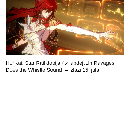
Honkai: Star Rail dobija 4.4 apdejt „In Ravages
Does the Whistle Sound“ – izlazi 15. jula