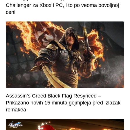
Challenger za Xbox i PC, i to po veoma povoljnoj
ceni
Assassin’s Creed Black Flag Resynced –
Prikazano novih 15 minuta gejmpleja pred izlazak
remakea