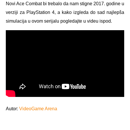
Novi Ace Combat bi trebalo da nam stigne 2017. godine u
verziji za PlayStation 4, a kako izgleda do sad najlepša
simulacija u ovom serijalu pogledajte u videu ispod.
Autor:
VideoGame Arena