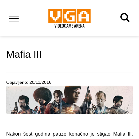
Mafia III
Objavljeno:
20/11/2016
Nakon šest godina pauze konačno je stigao Mafia III,