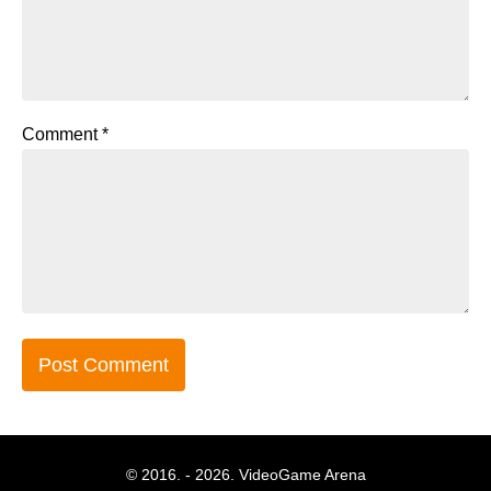
Comment
*
© 2016. - 2026. VideoGame Arena