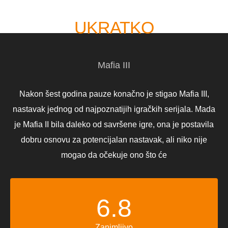
UKRATKO
Mafia III
Nakon šest godina pauze konačno je stigao Mafia III,
nastavak jednog od najpoznatijih igračkih serijala. Mada
je Mafia II bila daleko od savršene igre, ona je postavila
dobru osnovu za potencijalan nastavak, ali niko nije
mogao da očekuje ono što će
6.8
Zanimljivo