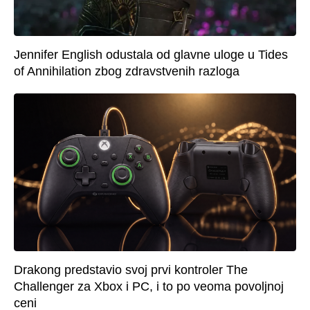
Jennifer English odustala od glavne uloge u Tides
of Annihilation zbog zdravstvenih razloga
Drakong predstavio svoj prvi kontroler The
Challenger za Xbox i PC, i to po veoma povoljnoj
ceni