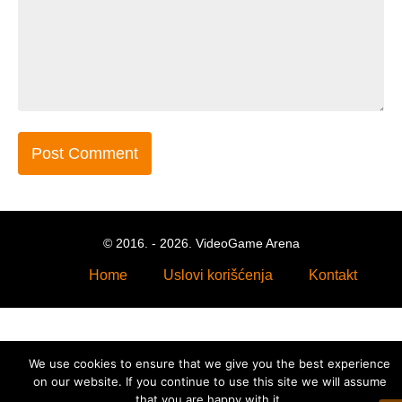
© 2016. - 2026. VideoGame Arena
Home
Uslovi korišćenja
Kontakt
We use cookies to ensure that we give you the best experience
on our website. If you continue to use this site we will assume
that you are happy with it.