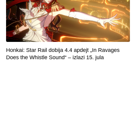
Honkai: Star Rail dobija 4.4 apdejt „In Ravages
Does the Whistle Sound“ – izlazi 15. jula