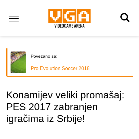
Povezano sa:
Pro Evolution Soccer 2018
Konamijev veliki promašaj:
PES 2017 zabranjen
igračima iz Srbije!