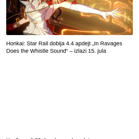
Honkai: Star Rail dobija 4.4 apdejt „In Ravages
Does the Whistle Sound“ – izlazi 15. jula