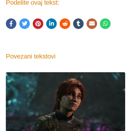
Podelite ovaj tekst:
Povezani tekstovi