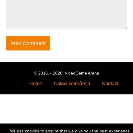
© 2016. - 2026. VideoGame Arena
Home
Uslovi korišćenja
Kontakt
We use cookies to ensure that we give you the best experience