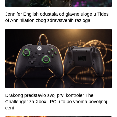
Jennifer English odustala od glavne uloge u Tides
of Annihilation zbog zdravstvenih razloga
Drakong predstavio svoj prvi kontroler The
Challenger za Xbox i PC, i to po veoma povoljnoj
ceni