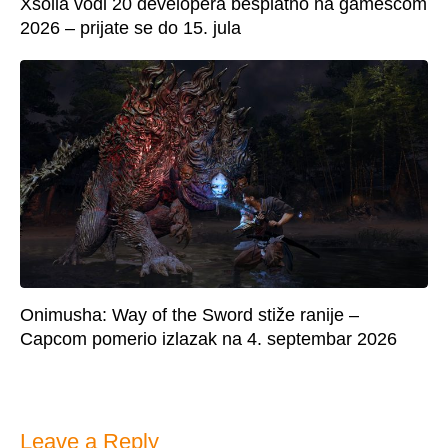
Xsolla vodi 20 developera besplatno na gamescom
2026 – prijate se do 15. jula
Onimusha: Way of the Sword stiže ranije –
Capcom pomerio izlazak na 4. septembar 2026
Leave a Reply